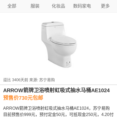
全部
服装
化妆品
数码家电
更多
逗比
3406天前
来源:
苏宁易购
ARROW箭牌卫浴喷射虹吸式抽水马桶AE1024
预售价730元包邮
ARROW箭牌卫浴喷射虹吸式抽水马桶AE1024，苏宁易购
目前预售价999元，预付定金50元，可抵现金250元，4.20付