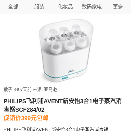
全部
服装
化妆品
数码家电
更多
猴子
3407天前
来源:
亚马逊
PHILIPS飞利浦AVENT新安怡3合1电子蒸汽消
毒锅SCF284/02
促销价399元包邮
PHILIPS飞利浦AVENT新安怡3合1电子蒸汽消毒锅