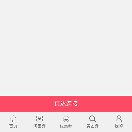
直达连接
首页
淘宝券
优惠券
美团券
我的