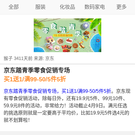
全部
服装
化妆品
数码家电
更多
猴子
3411天前
来源:
京东
京东踏青季零食促销专场
买1送1/满99-50/5件5折
京东踏青季零食促销专场，买1送1/满99-50/5件5折
。京东现
有零食促销活动，除每日外，还有19.9元5件、99元10件、
59.9元8件的活动，非常给力！活动截止4月9日。满元任选
的挑选原则就是一定要高于平均价，比如19.9元5件选4元的
就不划算啦！