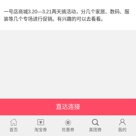
一号店商城3.20—3.21两天搞活动，分几个家居、数码、服
装等几个专场进行促销。有兴趣的可以去看看。
直达连接
首页
淘宝券
优惠券
美团券
我的