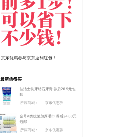
拼多多优惠券+拼多多返利
淘宝优惠券+淘宝返利
最新值得买
佳洁士抗牙结石牙膏 券后26.9元包
邮
所属商城：
京东优惠券
金号A类抗菌加厚毛巾 券后24.88元
包邮
所属商城：
京东优惠券