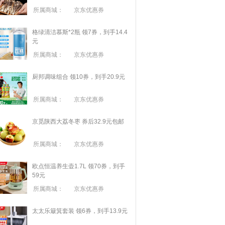
所属商城：
京东优惠券
格绿清洁慕斯*2瓶 领7券，到手14.4
元
所属商城：
京东优惠券
厨邦调味组合 领10券，到手20.9元
所属商城：
京东优惠券
京觅陕西大荔冬枣 券后32.9元包邮
所属商城：
京东优惠券
欧点恒温养生壶1.7L 领70券，到手
59元
所属商城：
京东优惠券
太太乐簸箕套装 领6券，到手13.9元