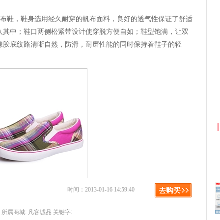
fe风尚帆布鞋，鞋身选用经久耐穿的帆布面料，良好的透气性保证了舒适
入其中；鞋口两侧松紧带设计使穿脱方便自如；鞋型饱满，让双
橡胶底纹路清晰自然，防滑，耐磨性能的同时保持着鞋子的轻
京东优惠券与京东返利红包！
时间：2013-01-16 14:59:40
所属商城:
凡客诚品
关键字: