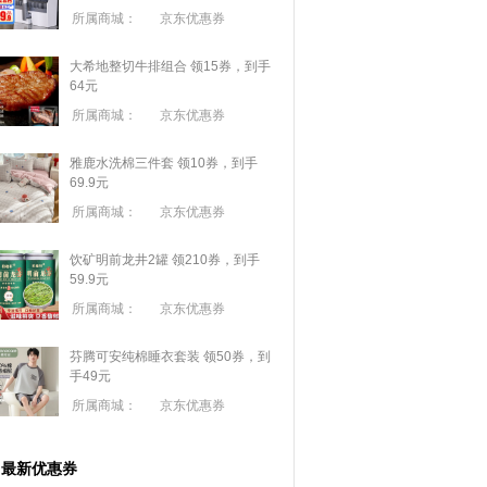
所属商城：
京东优惠券
大希地整切牛排组合 领15券，到手
64元
所属商城：
京东优惠券
雅鹿水洗棉三件套 领10券，到手
69.9元
所属商城：
京东优惠券
饮矿明前龙井2罐 领210券，到手
59.9元
所属商城：
京东优惠券
芬腾可安纯棉睡衣套装 领50券，到
手49元
所属商城：
京东优惠券
最新优惠券