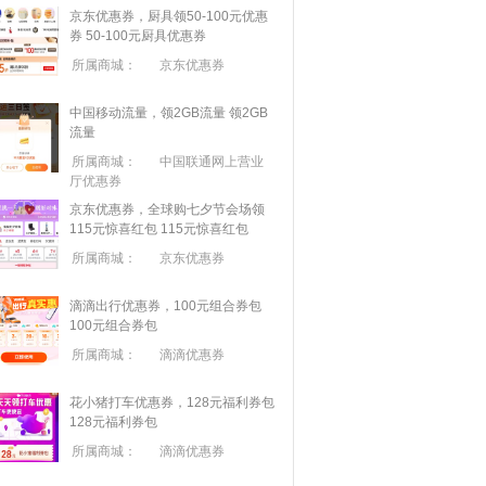
京东优惠券，厨具领50-100元优惠
券
50-100元厨具优惠券
所属商城：
京东优惠券
中国移动流量，领2GB流量
领2GB
流量
所属商城：
中国联通网上营业
厅优惠券
京东优惠券，全球购七夕节会场领
115元惊喜红包
115元惊喜红包
所属商城：
京东优惠券
滴滴出行优惠券，100元组合券包
100元组合券包
所属商城：
滴滴优惠券
花小猪打车优惠券，128元福利券包
128元福利券包
所属商城：
滴滴优惠券