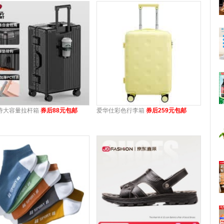
诗大容量拉杆箱
券后88元包邮
爱华仕彩色行李箱
券后259元包邮