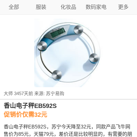
全部
服装
化妆品
数码家电
更多
大师
3457天前
来源:
苏宁易购
香山电子秤EB592S
促销价仅需32元
香山电子秤EB592S，苏宁今天降至32元，同款产品飞牛网
售价为85元，天猫79元，差价还是比较明显的，有需要的朋