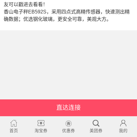
友可以戳进去看看！
香山电子秤EB592S，采用四点式高精传感器，快速测出精
确数据；优选钢化玻璃，更安全可靠，美观大方。
直达连接
首页
淘宝券
优惠券
美团券
我的