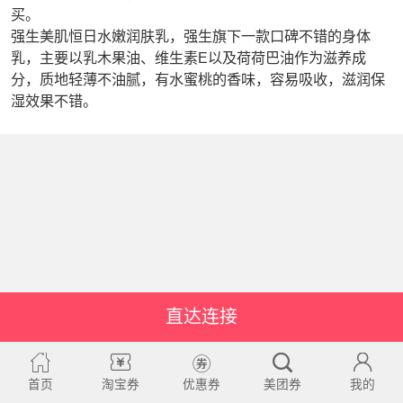
买。
强生美肌恒日水嫩润肤乳，强生旗下一款口碑不错的身体
乳，主要以乳木果油、维生素E以及荷荷巴油作为滋养成
分，质地轻薄不油腻，有水蜜桃的香味，容易吸收，滋润保
湿效果不错。
直达连接
首页
淘宝券
优惠券
美团券
我的