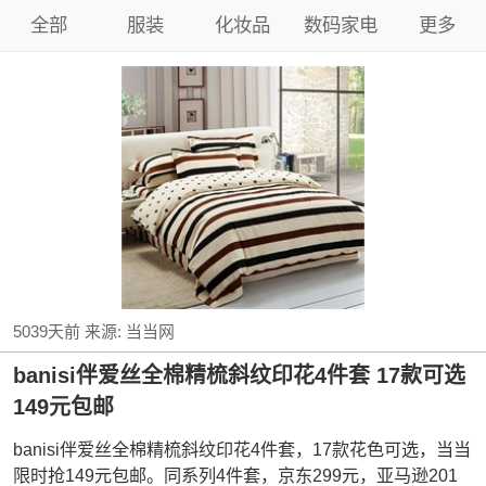
全部
服装
化妆品
数码家电
更多
5039天前
来源:
当当网
banisi伴爱丝全棉精梳斜纹印花4件套 17款可选
149元包邮
banisi伴爱丝全棉精梳斜纹印花4件套，17款花色可选，当当
限时抢149元包邮。同系列4件套，京东299元，亚马逊201