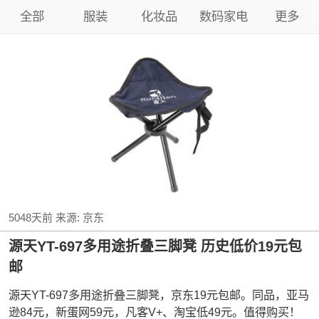
全部
服装
化妆品
数码家电
更多
5048天前
来源:
京东
源天YT-697多用途折叠三脚凳 历史低价19元包
邮
源天YT-697多用途折叠三脚凳，京东19元包邮。同品，亚马
逊84元，新蛋网59元，凡客V+、淘宝低49元。值得购买！