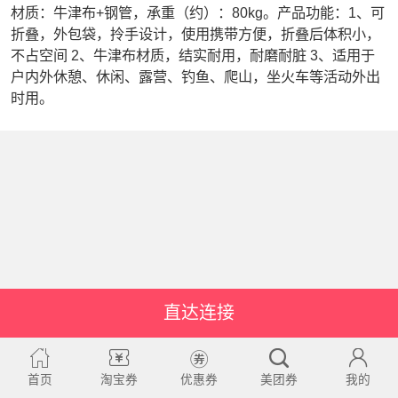
材质：牛津布+钢管，承重（约）：80kg。产品功能：1、可
折叠，外包袋，拎手设计，使用携带方便，折叠后体积小，
不占空间 2、牛津布材质，结实耐用，耐磨耐脏 3、适用于
户内外休憩、休闲、露营、钓鱼、爬山，坐火车等活动外出
时用。
直达连接
首页
淘宝券
优惠券
美团券
我的