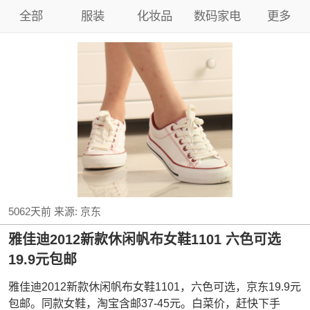
全部
服装
化妆品
数码家电
更多
5062天前
来源:
京东
雅佳迪2012新款休闲帆布女鞋1101 六色可选
19.9元包邮
雅佳迪2012新款休闲帆布女鞋1101，六色可选，京东19.9元
包邮。同款女鞋，淘宝含邮37-45元。白菜价，赶快下手