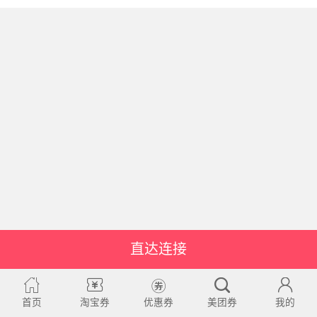
直达连接
首页
淘宝券
优惠券
美团券
我的