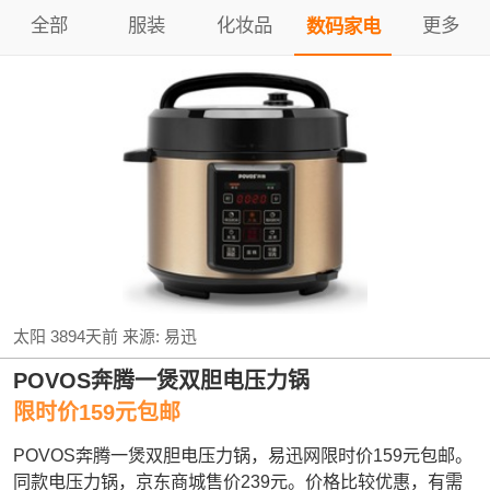
全部
服装
化妆品
更多
数码家电
太阳
3894天前
来源:
易迅
POVOS奔腾一煲双胆电压力锅
限时价159元包邮
POVOS奔腾一煲双胆电压力锅，易迅网限时价159元包邮。
同款电压力锅，京东商城售价239元。价格比较优惠，有需