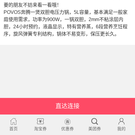
要的朋友不妨来看一看哦！
POVOS奔腾一煲双胆电压力锅，5L容量，基本满足一般家
庭使用需求，功率为900W，一锅双胆，2mm不粘涂层内
胆，24小时预约，液晶显示，特有营养蒸，6段营养烹饪程
序，旋风弹簧专利结构，锅体不易变形，保压更长久。
直达连接
首页
淘宝券
优惠券
美团券
我的