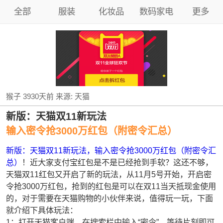
全部
服装
化妆品
数码家电
更多
猴子
3930天前
来源:
天猫
新版：天猫双11新玩法
输入密令抢3000万红包（附密令汇总）
新版：天猫双11新玩法，输入密令抢3000万红包（附密令汇
总）
！近大家支付宝红包是不是已经抢到手软？这还不够，
天猫双11红包又开启了新的玩法，从11月5号开始，开启密
令抢3000万红包，抢到的红包是可以在双11当天抵现金使用
的，对于需要在天猫购物的小伙伴来说，值得玩一玩，下面
就介绍下具体玩法：
1：打开天猫客户端，在搜索栏中输入“密令”，等待片刻即可