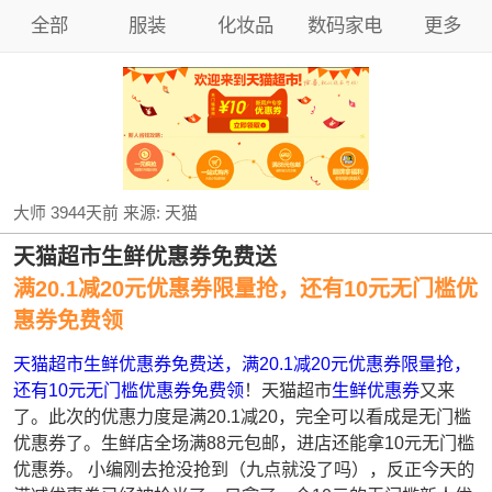
全部
服装
化妆品
数码家电
更多
大师
3944天前
来源:
天猫
天猫超市生鲜优惠券免费送
满20.1减20元优惠券限量抢，还有10元无门槛优
惠券免费领
天猫超市生鲜优惠券免费送，满20.1减20元优惠券限量抢，
还有10元无门槛优惠券免费领
！天猫超市
生鲜优惠券
又来
了。此次的优惠力度是满20.1减20，完全可以看成是无门槛
优惠券了。生鲜店全场满88元包邮，进店还能拿10元无门槛
优惠券。 小编刚去抢没抢到（九点就没了吗），反正今天的