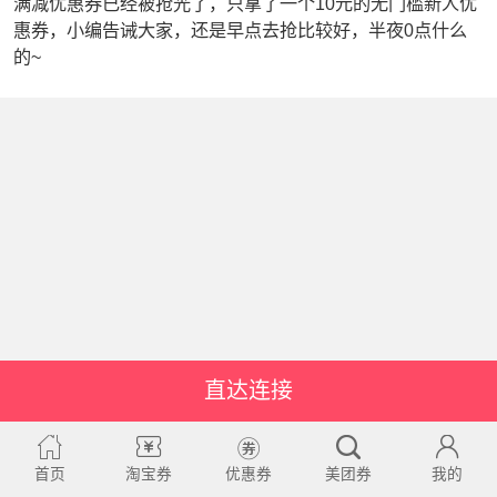
满减优惠券已经被抢光了，只拿了一个10元的无门槛新人优
惠券，小编告诫大家，还是早点去抢比较好，半夜0点什么
的~
直达连接
首页
淘宝券
优惠券
美团券
我的