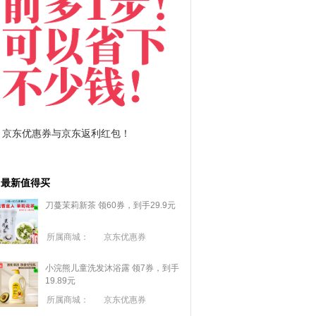
惠券与京东返利红包！
拼多多优惠券+拼多多返利
最新值得买
刀蔓茉莉新茶 领60券，到手29.9元
所属商城：
京东优惠券
小浣熊儿童洗发沐浴露 领7券，到手
19.89元
所属商城：
京东优惠券