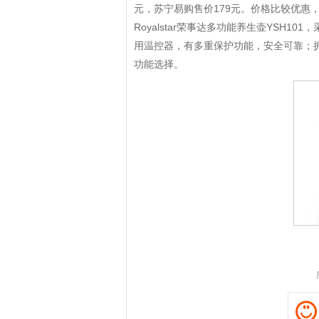
元，苏宁易购售价179元。价格比较优惠
Royalstar荣事达多功能养生壶YSH
用温控器，有多重保护功能，安全可靠；
功能选择。
拼多多优惠券+拼多多返利