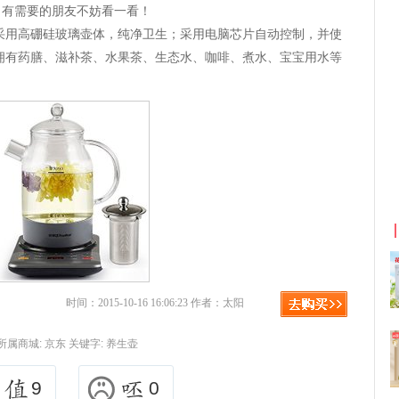
，有需要的朋友不妨看一看！
101，采用高硼硅玻璃壶体，纯净卫生；采用电脑芯片自动控制，并使
拥有药膳、滋补茶、水果茶、生态水、咖啡、煮水、宝宝用水等
淘宝优惠券+淘宝返利
京东优
时间：2015-10-16 16:06:23 作者：太阳
所属商城:
京东
关键字:
养生壶
9
0