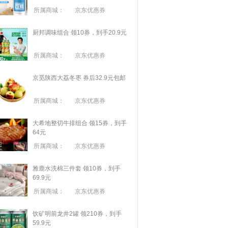
所属商城：
京东优惠券
厨邦调味组合 领10券，到手20.9元
所属商城：
京东优惠券
京觅陕西大荔冬枣 券后32.9元包邮
所属商城：
京东优惠券
大希地整切牛排组合 领15券，到手
64元
所属商城：
京东优惠券
雅鹿水洗棉三件套 领10券，到手
69.9元
所属商城：
京东优惠券
饮矿明前龙井2罐 领210券，到手
59.9元