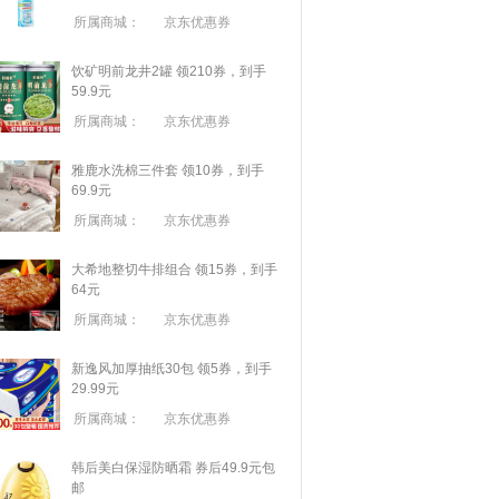
所属商城：
京东优惠券
饮矿明前龙井2罐 领210券，到手
59.9元
所属商城：
京东优惠券
雅鹿水洗棉三件套 领10券，到手
69.9元
所属商城：
京东优惠券
大希地整切牛排组合 领15券，到手
64元
所属商城：
京东优惠券
新逸风加厚抽纸30包 领5券，到手
29.99元
所属商城：
京东优惠券
韩后美白保湿防晒霜 券后49.9元包
邮