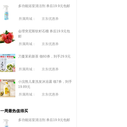
多功能浴室清洁剂 券后19.9元包邮
所属商城：
京东优惠券
会理突尼斯软籽石榴 券后19.9元包
邮
所属商城：
京东优惠券
刀蔓茉莉新茶 领60券，到手29.9元
所属商城：
京东优惠券
小浣熊儿童洗发沐浴露 领7券，到手
19.89元
所属商城：
京东优惠券
一周最热值得买
多功能浴室清洁剂 券后19.9元包邮