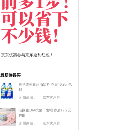
拼多多优惠券+拼多多返利
淘宝优惠券+淘宝返利
最新值得买
脉动维生素运动饮料 券后46.9元包
邮
所属商城：
京东优惠券
洁丽雅10A抗菌干发帽 券后17.9元
包邮
所属商城：
京东优惠券