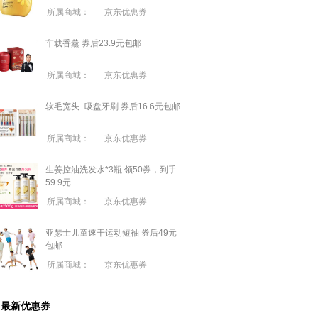
所属商城：
京东优惠券
车载香薰 券后23.9元包邮
所属商城：
京东优惠券
软毛宽头+吸盘牙刷 券后16.6元包邮
所属商城：
京东优惠券
生姜控油洗发水*3瓶 领50券，到手
59.9元
所属商城：
京东优惠券
亚瑟士儿童速干运动短袖 券后49元
包邮
所属商城：
京东优惠券
最新优惠券