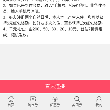
2、如果已是华住会员，输入“手机号、密码”登陆。非华住会
员，输入手机号注册。
3、好友注册两个自然日后，本人本卡产生入住，您可以获
得5元红包奖励。如好友多次入住，至多获得1次红包奖励。
4、千元礼包：由200、50、30、20、10元、首住7折券组
成，随机发放。
直达连接
首页
淘宝券
优惠券
美团券
我的