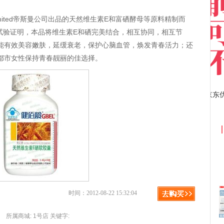
mited帝斯曼公司出品的天然维生素E和富硒酵母等原料精制而
试验证明，本品将维生素E和硒完美结合，相互协同，相互节
，能有效美容嫩肤，延缓衰老，保护心脑血管，焕发青春活力；还
都市女性保持青春靓丽的佳选择。
京东优惠券与京东返利红包！
时间：2012-08-22 15:32:04
所属商城:
1号店
关键字: