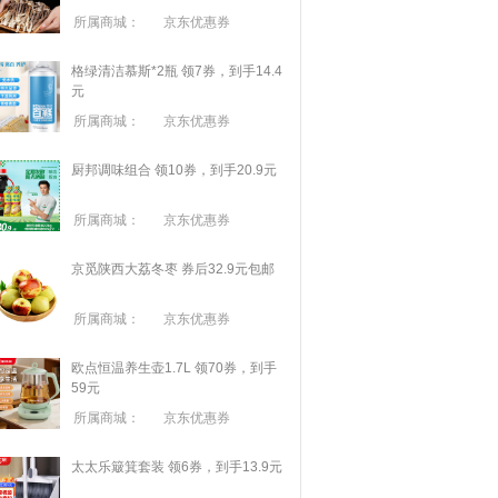
所属商城：
京东优惠券
格绿清洁慕斯*2瓶 领7券，到手14.4
元
所属商城：
京东优惠券
厨邦调味组合 领10券，到手20.9元
所属商城：
京东优惠券
京觅陕西大荔冬枣 券后32.9元包邮
所属商城：
京东优惠券
欧点恒温养生壶1.7L 领70券，到手
59元
所属商城：
京东优惠券
太太乐簸箕套装 领6券，到手13.9元