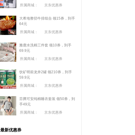
所属商城：
京东优惠券
大希地整切牛排组合 领15券，到手
64元
所属商城：
京东优惠券
雅鹿水洗棉三件套 领10券，到手
69.9元
所属商城：
京东优惠券
饮矿明前龙井2罐 领210券，到手
59.9元
所属商城：
京东优惠券
芬腾可安纯棉睡衣套装 领50券，到
手49元
所属商城：
京东优惠券
最新优惠券