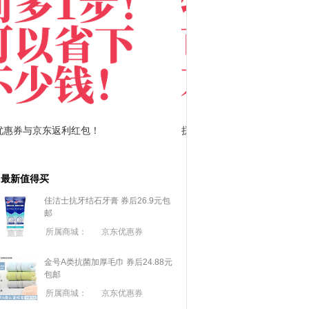
拼多多优惠券+拼多多返利
淘宝优惠券+淘宝返利
最新值得买
佳洁士抗牙结石牙膏 券后26.9元包
邮
所属商城：
京东优惠券
金号A类抗菌加厚毛巾 券后24.88元
包邮
所属商城：
京东优惠券