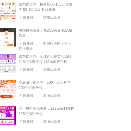
京东优惠券，厨具领50-100元优惠
券
50-100元厨具优惠券
所属商城：
京东优惠券
中国移动流量，领2GB流量
领2GB
流量
所属商城：
中国联通网上营业
厅优惠券
京东优惠券，全球购七夕节会场领
115元惊喜红包
115元惊喜红包
所属商城：
京东优惠券
滴滴出行优惠券，100元组合券包
100元组合券包
所属商城：
滴滴优惠券
花小猪打车优惠券，128元福利券包
128元福利券包
所属商城：
滴滴优惠券