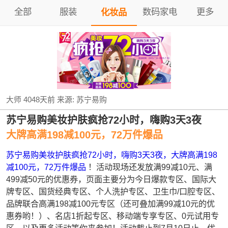
全部
服装
数码家电
更多
化妆品
大师
4048天前
来源:
苏宁易购
苏宁易购美妆护肤疯抢72小时，嗨购3天3夜
大牌高满198减100元，72万件爆品
苏宁易购美妆护肤疯抢72小时，嗨购3天3夜，大牌高满198
减100元，72万件爆品
！活动现场还发放满99减10元、满
499减50元的优惠券，页面主要分为今日爆款专区、国际大
牌专区、国货经典专区、个人洗护专区、卫生巾/口腔专区、
品牌联合高满198减100元专区（还可叠加满99减10元的优
惠券哟！）、名店1折起专区、移动端专享专区、0元试用专