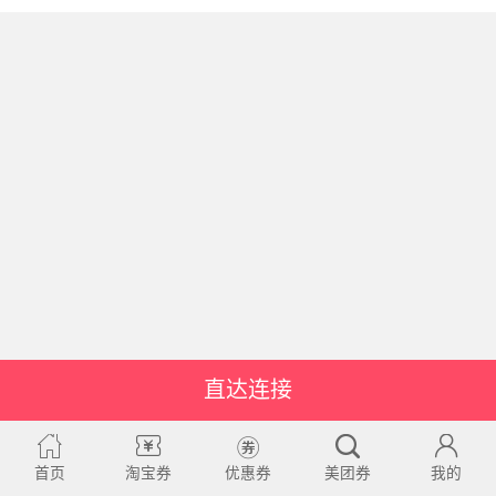
直达连接
首页
淘宝券
优惠券
美团券
我的