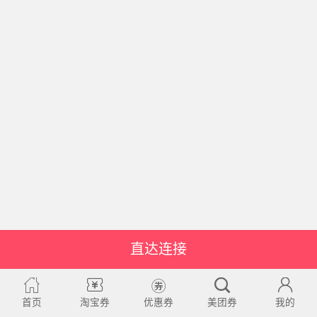
直达连接
首页
淘宝券
优惠券
美团券
我的