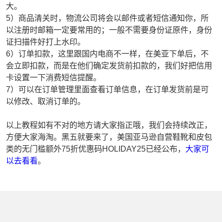
大。
5）商品清关时，物流公司将会以邮件或者短信通知你，所
以注册时邮箱一定要常用的；一般不需要身份证原件，身份
证扫描件好打上水印。
6）订单扣款，这里跟国内电商不一样，在美亚下单后，不
会立即扣款，而是在他们确定发货前扣款的，我们好把信用
卡设置一下消费短信提醒。
7）可以在订单管理里面查看订单信息，在订单发货前是可
以修改、取消订单的。
以上教程如有不对的地方请大家指正哦，我们会持续改正，
方便大家海淘。黑五就要来了，美国亚马逊自营鞋靴和皮包
类的无门槛额外75折优惠码HOLIDAY25已经公布，
大家可
以去看看
。