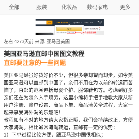
全部
服装
化妆品
数码家电
更多
左右
4273天前
来源:
亚马逊美国
美国亚马逊直邮中国图文教程
直邮要注意的一些问题
美国亚马逊虽好货好价不少，但很多亲却望而却步，如今美
国亚马逊可以直邮到中国了，亲们不用在为以前的转运而苦
恼了，直邮的范围包括母婴个护、服饰鞋包等。考虑到好多
亲们还在为怎么入手烦劳，这里小编将手把手地教大家从新
用户注册、账户设置、商品下单、商品清关全过程，大家一
起来享受海外淘的乐趣吧！
教程如有不对的地方请大家指正哦，我们会持续改正，方便
大家海淘。相比通常海淘转运，直邮有一定的优势：
1）下单过程比较方便，跟亚马逊中国很相似；