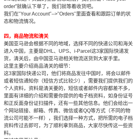
order”就确认下单了，我们就等着收货吧。
我们在"Your Account"-->"Orders"里面查看和跟踪订单的状
态和物流情况。
四，商品物流和清关
美国亚马逊会根据不同的地域，选择不同的快递公司和海关
进入中国，主要是DHL、UPS、i-Parcel这3家国际快递发
货，清关后，由中国亚马逊相关物流送货到大家手里。
这里主要介绍商品清关的细节：
这3家国际快递公司，他们将商品发往中国时，将会以邮件
或者短信通知你（短信方式比较少），需要我们提供我们的
个人资料，资料是清关要的，短信或者邮件内容都差不多，
里面有详细的介绍和需要你提供的电子档资料，如身份证号
和正反面身份证扫描件，还有一些其他信息。他们会给出一
个网站链接、邮箱、传真、微信或者QQ等方式（不同的物
流公司可能不一样），我们选择一种方式，把所需的电子档
资料传过去即可，为了顺利拿到商品，大家尽快传这一些资
料。