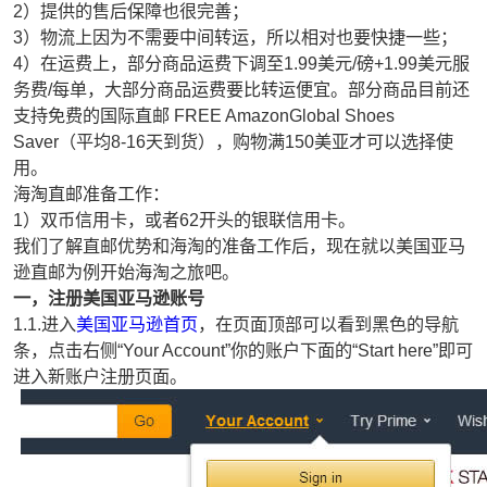
2）提供的售后保障也很完善；
3）物流上因为不需要中间转运，所以相对也要快捷一些；
4）在运费上，部分商品运费下调至1.99美元/磅+1.99美元服
务费/每单，大部分商品运费要比转运便宜。部分商品目前还
支持免费的国际直邮 FREE AmazonGlobal Shoes
Saver（平均8-16天到货），购物满150美亚才可以选择使
用。
海淘直邮准备工作：
1）双币信用卡，或者62开头的银联信用卡。
我们了解直邮优势和海淘的准备工作后，现在就以美国亚马
逊直邮为例开始海淘之旅吧。
一，注册美国亚马逊账号
1.1.进入
美国亚马逊首页
，在页面顶部可以看到黑色的导航
条，点击右侧“Your Account”你的账户下面的“Start here”即可
进入新账户注册页面。