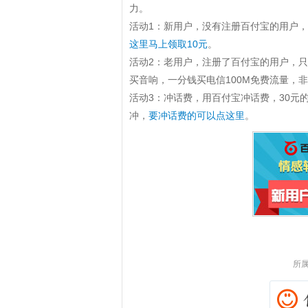
力。
活动1：新用户，没有注册百付宝的用户，
这里马上领取10元
。
活动2：老用户，注册了百付宝的用户，
买音响，一分钱买电信100M免费流量，
活动3：冲话费，用百付宝冲话费，30元的
冲，
要冲话费的可以点这里
。
拼多多优惠券+拼多多返利
淘宝优惠券+淘宝返利
所属