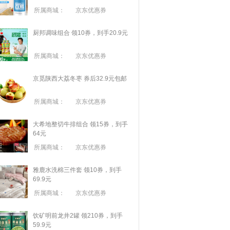
所属商城：
京东优惠券
厨邦调味组合 领10券，到手20.9元
所属商城：
京东优惠券
京觅陕西大荔冬枣 券后32.9元包邮
所属商城：
京东优惠券
大希地整切牛排组合 领15券，到手
64元
所属商城：
京东优惠券
雅鹿水洗棉三件套 领10券，到手
69.9元
所属商城：
京东优惠券
饮矿明前龙井2罐 领210券，到手
59.9元