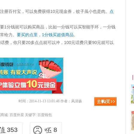
注册百付宝，可以免费获得10元现金券，蚊子虽小也是肉。
点
只要1分钱就可以购买商品，比如一分钱可以买智能手环，一分钱
非常给力。
要买的点里，1分钱买超值商品
。
话费，你只要20多点点就可以冲，100元话费只要90元就可以
京东优惠券与京东返利红包！
时间：2014-11-13 13:01:48 作者：风清扬
商城:
百度外卖
关键字:
百度钱包
353
8