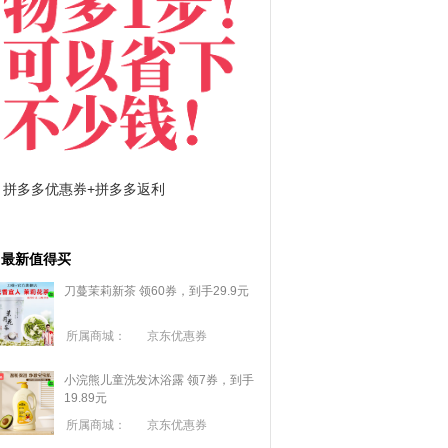
拼多多优惠券+拼多多返利
淘宝优惠券+淘宝返利
最新值得买
刀蔓茉莉新茶 领60券，到手29.9元
所属商城：
京东优惠券
小浣熊儿童洗发沐浴露 领7券，到手
19.89元
所属商城：
京东优惠券