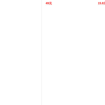
49元
15.9