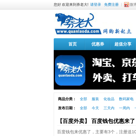
您好 欢迎来到券老大!
请登录
免费注册
微
首页
优惠券
超值分享
商品分类：
全部
服装
化妆品
数码家电
发布日期：
全部
今天
三天内
一周内
【百度外卖】 百度钱包优惠来
百度钱包来优惠了，主要有3个，注册送1