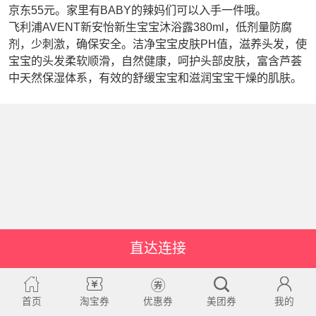
京东55元。家里有BABY的辣妈们可以入手一件哦。
飞利浦AVENT新安怡新生宝宝沐浴露380ml，低剂量防腐
剂，少刺激，确保安全。洁净宝宝皮肤PH值，滋养头发，使
宝宝的头发柔软顺滑，自然健康，呵护头部皮肤，富含芦荟
中天然保湿体系，有效的舒缓宝宝和滋润宝宝干燥的肌肤。
直达连接
首页
淘宝券
优惠券
美团券
我的