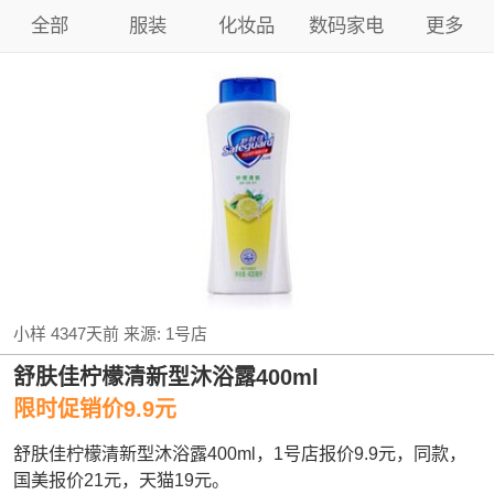
全部
服装
化妆品
数码家电
更多
小样
4347天前
来源:
1号店
舒肤佳柠檬清新型沐浴露400ml
限时促销价9.9元
舒肤佳柠檬清新型沐浴露400ml，1号店报价9.9元，同款，
国美报价21元，天猫19元。