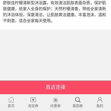
舒肤佳柠檬清新型沐浴露，有效清洁肌肤表面杂质，保护肌
肤健康，给家人全身的保护；天然柠檬清香，带给全家清新
的沐浴体验，深度清洁，让肌肤爽洁健康。丰富泡沫，温和
不刺激，适合全家每天使用。
直达连接
首页
淘宝券
优惠券
美团券
我的