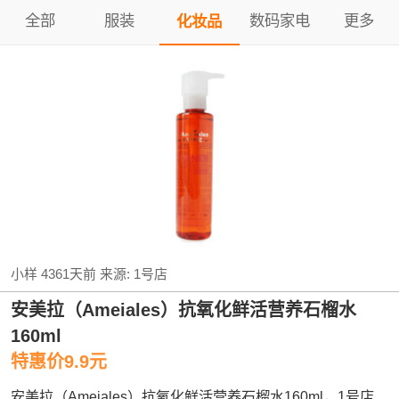
全部
服装
数码家电
更多
化妆品
小样
4361天前
来源:
1号店
安美拉（Ameiales）抗氧化鲜活营养石榴水
160ml
特惠价9.9元
安美拉（Ameiales）抗氧化鲜活营养石榴水160ml，1号店