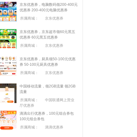
京东优惠券，电脑数码领200-400元
优惠券
200-400元电脑优惠券
所属商城：
京东优惠券
京东优惠券，京东超市领60元黑五
优惠券
60元黑五优惠券
所属商城：
京东优惠券
京东优惠券，厨具领50-100元优惠
券
50-100元厨具优惠券
所属商城：
京东优惠券
中国移动流量，领2GB流量
领2GB
流量
所属商城：
中国联通网上营业
厅优惠券
滴滴出行优惠券，100元组合券包
100元组合券包
所属商城：
滴滴优惠券