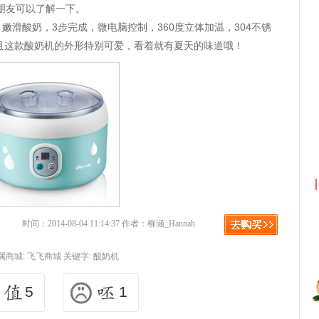
朋友可以了解一下。
60，嫩滑酸奶，3步完成，微电脑控制，360度立体加温，304不锈
且这款酸奶机的外形特别可爱，看着就有夏天的味道哦！
淘宝优惠券+淘宝返利
京东优惠券
时间：2014-08-04 11:14:37 作者：柳涵_Hannah
属商城:
飞飞商城
关键字:
酸奶机
5
1