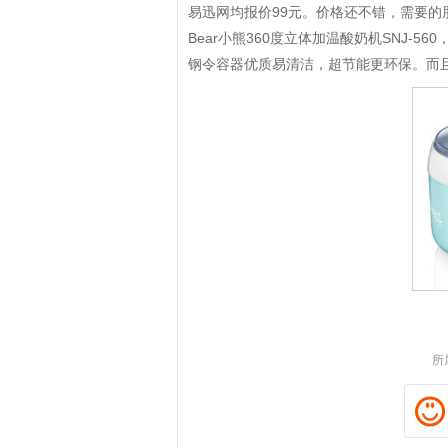
易迅网均报价99元。价格还不错，需要的
Bear小熊360度立体加温酸奶机SNJ-5
钢令容器优质易清洁，超节能更环保。而
拼多多优惠券+拼多多返利
所