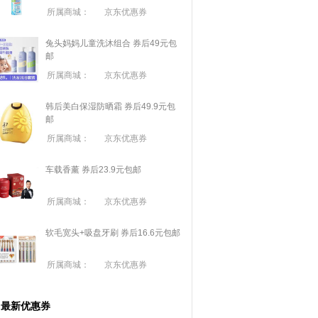
所属商城：
京东优惠券
兔头妈妈儿童洗沐组合 券后49元包
邮
所属商城：
京东优惠券
韩后美白保湿防晒霜 券后49.9元包
邮
所属商城：
京东优惠券
车载香薰 券后23.9元包邮
所属商城：
京东优惠券
软毛宽头+吸盘牙刷 券后16.6元包邮
所属商城：
京东优惠券
最新优惠券