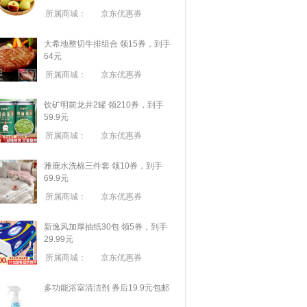
所属商城：
京东优惠券
大希地整切牛排组合 领15券，到手
64元
所属商城：
京东优惠券
饮矿明前龙井2罐 领210券，到手
59.9元
所属商城：
京东优惠券
雅鹿水洗棉三件套 领10券，到手
69.9元
所属商城：
京东优惠券
新逸风加厚抽纸30包 领5券，到手
29.99元
所属商城：
京东优惠券
多功能浴室清洁剂 券后19.9元包邮