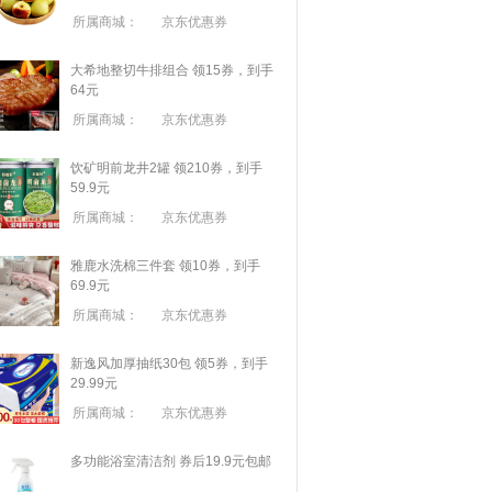
所属商城：
京东优惠券
大希地整切牛排组合 领15券，到手
64元
所属商城：
京东优惠券
饮矿明前龙井2罐 领210券，到手
59.9元
所属商城：
京东优惠券
雅鹿水洗棉三件套 领10券，到手
69.9元
所属商城：
京东优惠券
新逸风加厚抽纸30包 领5券，到手
29.99元
所属商城：
京东优惠券
多功能浴室清洁剂 券后19.9元包邮