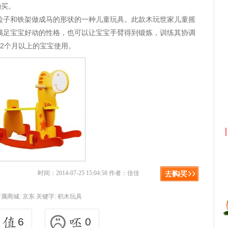
购买。
粒子和铁架做成马的形状的一种儿童玩具。此款木玩世家儿童摇
满足宝宝好动的性格，也可以让宝宝手臂得到锻炼，训练其协调
2个月以上的宝宝使用。
淘宝优惠券+淘宝返利
京东优
时间：2014-07-25 15:04:58 作者：佳佳
所属商城:
京东
关键字:
积木玩具
6
0