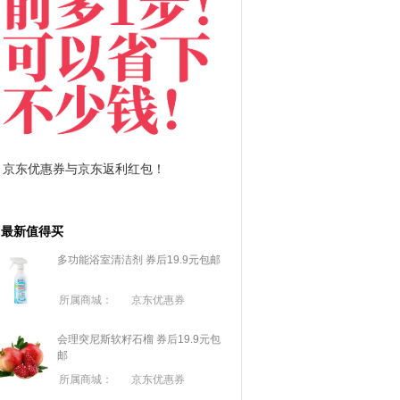
惠券与京东返利红包！
拼多多优惠券+拼多多返利
最新值得买
多功能浴室清洁剂 券后19.9元包邮
所属商城：
京东优惠券
会理突尼斯软籽石榴 券后19.9元包
邮
所属商城：
京东优惠券