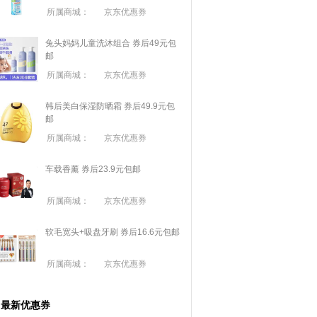
所属商城：
京东优惠券
兔头妈妈儿童洗沐组合 券后49元包
邮
所属商城：
京东优惠券
韩后美白保湿防晒霜 券后49.9元包
邮
所属商城：
京东优惠券
车载香薰 券后23.9元包邮
所属商城：
京东优惠券
软毛宽头+吸盘牙刷 券后16.6元包邮
所属商城：
京东优惠券
最新优惠券