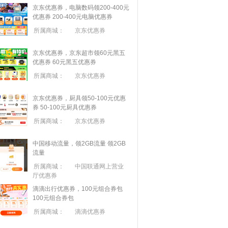
京东优惠券，电脑数码领200-400元
优惠券
200-400元电脑优惠券
所属商城：
京东优惠券
京东优惠券，京东超市领60元黑五
优惠券
60元黑五优惠券
所属商城：
京东优惠券
京东优惠券，厨具领50-100元优惠
券
50-100元厨具优惠券
所属商城：
京东优惠券
中国移动流量，领2GB流量
领2GB
流量
所属商城：
中国联通网上营业
厅优惠券
滴滴出行优惠券，100元组合券包
100元组合券包
所属商城：
滴滴优惠券