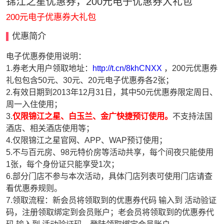
锦江之星优惠券，200元电子优惠券大礼包
200元电子优惠券大礼包
优惠简介
电子优惠券使用说明：
1.券老大用户领取地址：
http://t.cn/8khCNXX
，200元优惠券
礼包包含50元、30元、20元电子优惠券各2张；
2.有效日期到2013年12月31日，其中50元优惠券限定周日、
周一入住使用；
3.
仅限锦江之星、白玉兰、金广快捷预订使用。
不支持法国
酒店、相关酒店使用等；
4.仅限锦江之星官网、APP、WAP预订使用；
5.不与百元房、98元特价房等活动共享，每个间夜只能使用
1张，每个身份证只能享受1次；
6.部分门店不参与本次活动，具体门店列表可使用门店请查
看优惠券规则。
7.领取流程：新会员将领取到的优惠券代码 输入到 活动验证
码，注册领取绑定到会员账户；老会员将领取到的优惠券代