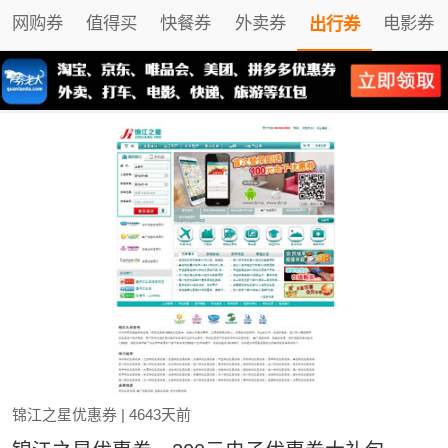
网购券
值得买
快餐券
外卖券
电影券
出行券
锦江之星优惠券
| 4643天前