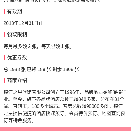
码 输入到 活动验证码，登陆领取绑定会员账户。
有效期
2013年12月31日止
领取限制
每月最多领 2 张，每天限领 1 张。
优惠券数
总 1998 张 已领 189 张 剩余 1809 张
商家介绍
锦江之星旅馆有限公司创立于1996年，品牌品质始终保持行
业。至今，旗下各品牌酒店总数已超840多家，分布在31个
省、直辖市，180多个城市。客房总数超98000多间。锦江
之星提供便捷的酒店快速预订、会员特价预订、地图查询预
订等特色服务。