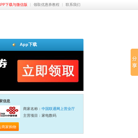
APP下载与微信版
领取优惠券教程
联系我们
App下载
家信息
商家名称：
中国联通网上营业厅
主营项目：家电数码
去商家购物