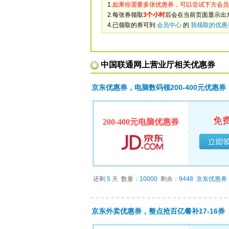
1.
如果你需要多张优惠券，可以尝试下方会员
2.每张券领取
3个小时
后会在当前页面显示出
4.已领取的券可到
会员中心
的
我领取的优惠
中国联通网上营业厅相关优惠券
京东优惠券，电脑数码领200-400元优惠券
免
200-400元电脑优惠券
已经
还剩
5
天
数量：
10000
剩余：
9448
京东优惠券
京东外卖优惠券，整点抢百亿餐补17-16券