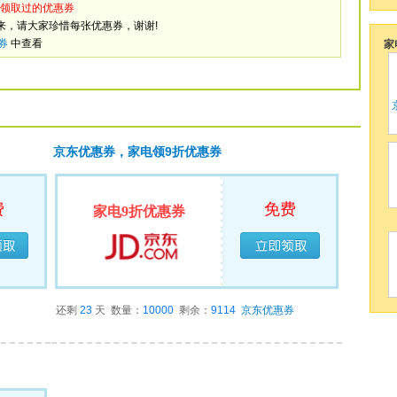
领取过的优惠券
来，请大家珍惜每张优惠券，谢谢!
券
中查看
家
京东优惠券，家电领9折优惠券
费
免费
家电9折优惠券
领完
已经领完
还剩
23
天
数量：
10000
剩余：
9114
京东优惠券