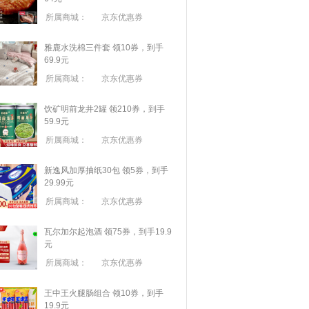
所属商城：
京东优惠券
雅鹿水洗棉三件套 领10券，到手
69.9元
所属商城：
京东优惠券
饮矿明前龙井2罐 领210券，到手
59.9元
所属商城：
京东优惠券
新逸风加厚抽纸30包 领5券，到手
29.99元
所属商城：
京东优惠券
瓦尔加尔起泡酒 领75券，到手19.9
元
所属商城：
京东优惠券
王中王火腿肠组合 领10券，到手
19.9元