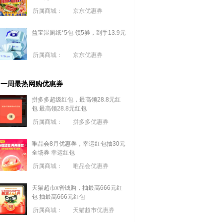
所属商城：
京东优惠券
益宝湿厕纸*5包 领5券，到手13.9元
所属商城：
京东优惠券
一周最热网购优惠券
拼多多超级红包，最高领28.8元红
包
最高领28.8元红包
所属商城：
拼多多优惠券
唯品会8月优惠券，幸运红包抽30元
全场券
幸运红包
所属商城：
唯品会优惠券
天猫超市x省钱购，抽最高666元红
包
抽最高666元红包
所属商城：
天猫超市优惠券