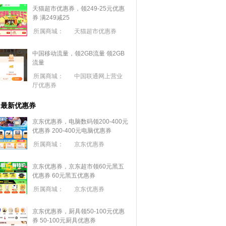
天猫超市优惠券，领249-25元优惠
券 满
249
减
25
所属商城：
天猫超市优惠券
中国移动流量，领2GB流量
领2GB
流量
所属商城：
中国联通网上营业
厅优惠券
最新优惠券
京东优惠券，电脑数码领200-400元
优惠券
200-400元电脑优惠券
所属商城：
京东优惠券
京东优惠券，京东超市领60元黑五
优惠券
60元黑五优惠券
所属商城：
京东优惠券
京东优惠券，厨具领50-100元优惠
券
50-100元厨具优惠券