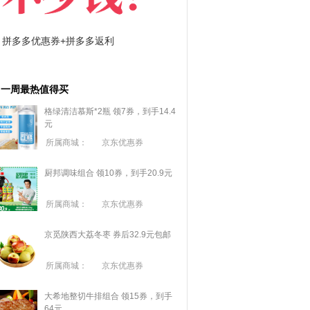
拼多多优惠券+拼多多返利
淘宝优惠券+淘宝返利
一周最热值得买
格绿清洁慕斯*2瓶 领7券，到手14.4
元
所属商城：
京东优惠券
厨邦调味组合 领10券，到手20.9元
所属商城：
京东优惠券
京觅陕西大荔冬枣 券后32.9元包邮
所属商城：
京东优惠券
大希地整切牛排组合 领15券，到手
64元