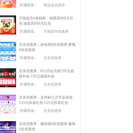
所属商城：
唯品会优惠券
天猫超市x省钱购，抽最高666元红
包
抽最高666元红包
所属商城：
天猫超市优惠券
京东优惠券，家电领9折优惠券
家电
9折优惠券
所属商城：
京东优惠券
京东优惠券，PLUS会员领735元超
级补贴
735元超级补贴
所属商城：
京东优惠券
京东优惠券，全球购七夕节会场领
115元惊喜红包
115元惊喜红包
所属商城：
京东优惠券
京东优惠券，服饰领5折优惠券
服饰
5折优惠券