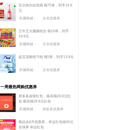
瓦尔加尔起泡酒 领75券，到手19.9
元
所属商城：
京东优惠券
王中王火腿肠组合 领10券，到手
19.9元
所属商城：
京东优惠券
益宝湿厕纸*5包 领5券，到手13.9元
所属商城：
京东优惠券
一周最热网购优惠券
拼多多超级红包，最高领28.8元红
包
最高领28.8元红包
所属商城：
拼多多优惠券
唯品会8月优惠券，幸运红包抽30元
全场券
幸运红包