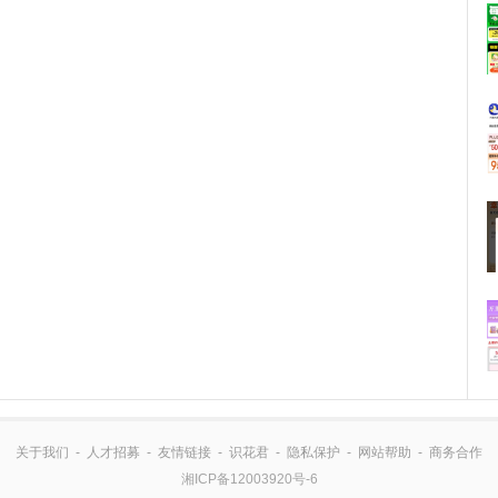
关于我们
-
人才招募
-
友情链接
-
识花君
-
隐私保护
-
网站帮助
-
商务合作
湘ICP备12003920号-6