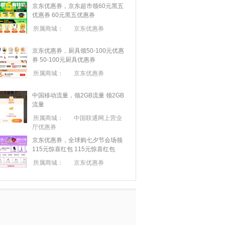
京东优惠券，京东超市领60元黑五
优惠券
60元黑五优惠券
所属商城：
京东优惠券
京东优惠券，厨具领50-100元优惠
券
50-100元厨具优惠券
所属商城：
京东优惠券
中国移动流量，领2GB流量
领2GB
流量
所属商城：
中国联通网上营业
厅优惠券
京东优惠券，全球购七夕节会场领
115元惊喜红包
115元惊喜红包
所属商城：
京东优惠券