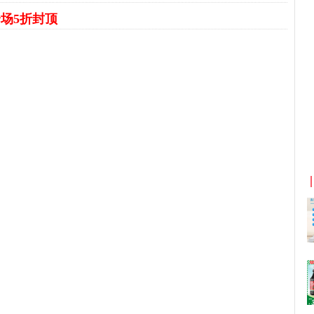
场5折封顶
宝返利
京东优惠券与京东返利红包！