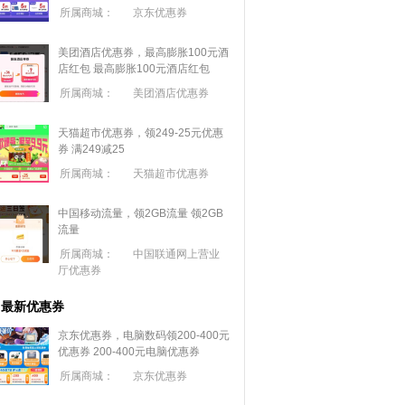
所属商城：
京东优惠券
美团酒店优惠券，最高膨胀100元酒
店红包
最高膨胀100元酒店红包
所属商城：
美团酒店优惠券
天猫超市优惠券，领249-25元优惠
券 满
249
减
25
所属商城：
天猫超市优惠券
中国移动流量，领2GB流量
领2GB
流量
所属商城：
中国联通网上营业
厅优惠券
最新优惠券
京东优惠券，电脑数码领200-400元
优惠券
200-400元电脑优惠券
所属商城：
京东优惠券