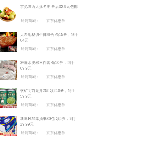
京觅陕西大荔冬枣 券后32.9元包邮
所属商城：
京东优惠券
大希地整切牛排组合 领15券，到手
64元
所属商城：
京东优惠券
雅鹿水洗棉三件套 领10券，到手
69.9元
所属商城：
京东优惠券
饮矿明前龙井2罐 领210券，到手
59.9元
所属商城：
京东优惠券
新逸风加厚抽纸30包 领5券，到手
29.99元
所属商城：
京东优惠券