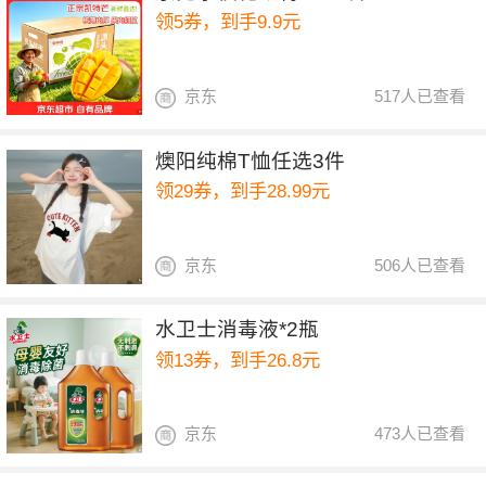
领5券，到手9.9元
京东
517人已查看
燠阳纯棉T恤任选3件
领29券，到手28.99元
京东
506人已查看
水卫士消毒液*2瓶
领13券，到手26.8元
京东
473人已查看