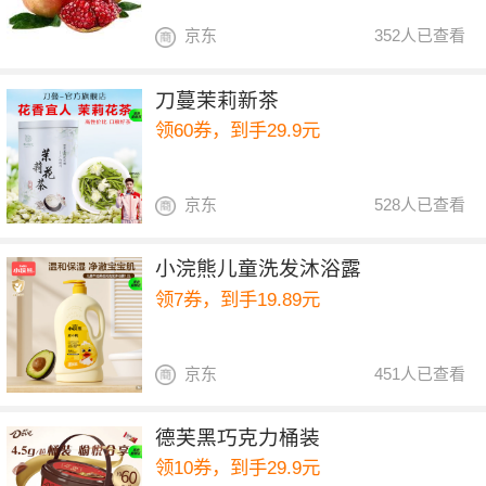
京东
352人已查看
刀蔓茉莉新茶
领60券，到手29.9元
京东
528人已查看
小浣熊儿童洗发沐浴露
领7券，到手19.89元
京东
451人已查看
德芙黑巧克力桶装
领10券，到手29.9元