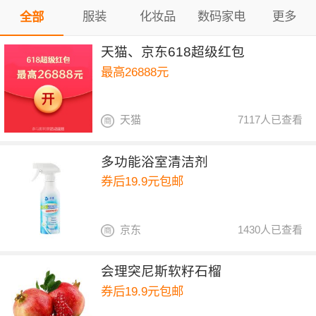
服装
化妆品
数码家电
更多
全部
天猫、京东618超级红包
最高26888元
天猫
7117人已查看
多功能浴室清洁剂
券后19.9元包邮
京东
1430人已查看
会理突尼斯软籽石榴
券后19.9元包邮