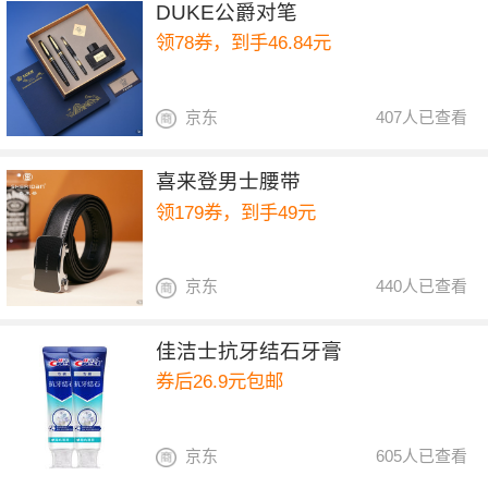
DUKE公爵对笔
领78券，到手46.84元
京东
407人已查看
喜来登男士腰带
领179券，到手49元
京东
440人已查看
佳洁士抗牙结石牙膏
券后26.9元包邮
京东
605人已查看