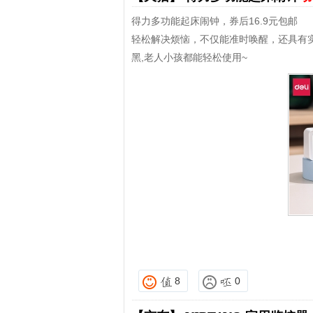
得力多功能起床闹钟，券后16.9元包邮
轻松解决烦恼，不仅能准时唤醒，还具有实
黑,老人小孩都能轻松使用~
8
0