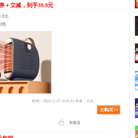
元券＋立减，到手39.9元
.9元
制热
时间：2024-12-07 10:05:41 作者：大头
取暖器