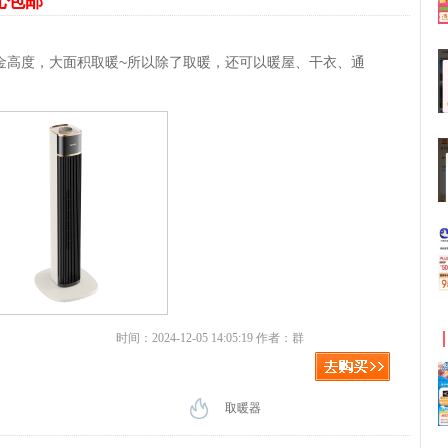
9元包邮
黄金高度，大面积取暖~所以除了取暖，还可以暖屋、干衣、通
时间：2024-12-05 14:05:19 作者：群
取暖器