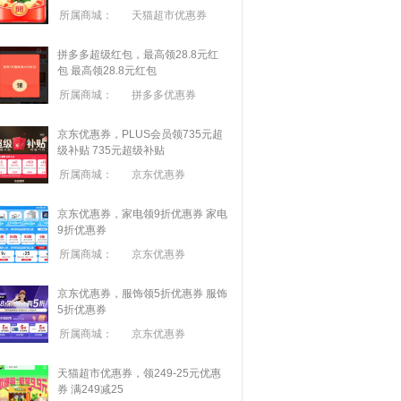
所属商城：
天猫超市优惠券
拼多多超级红包，最高领28.8元红
包
最高领28.8元红包
所属商城：
拼多多优惠券
京东优惠券，PLUS会员领735元超
级补贴
735元超级补贴
所属商城：
京东优惠券
京东优惠券，家电领9折优惠券
家电
9折优惠券
所属商城：
京东优惠券
京东优惠券，服饰领5折优惠券
服饰
5折优惠券
所属商城：
京东优惠券
天猫超市优惠券，领249-25元优惠
券 满
249
减
25