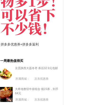
拼多多优惠券+拼多多返利
淘宝优惠券+淘宝返利
一周最热值得买
京觅陕西大荔冬枣 券后32.9元包邮
所属商城：
京东优惠券
大希地整切牛排组合 领15券，到手
64元
所属商城：
京东优惠券