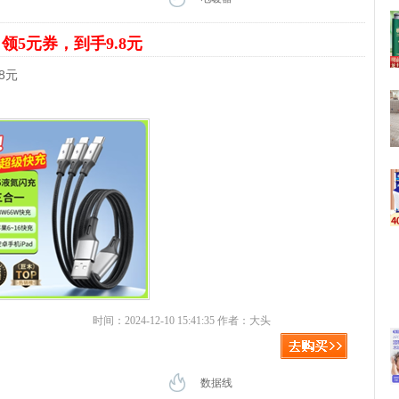
一
领5元券，到手9.8元
8元
时间：2024-12-10 15:41:35 作者：大头
数据线