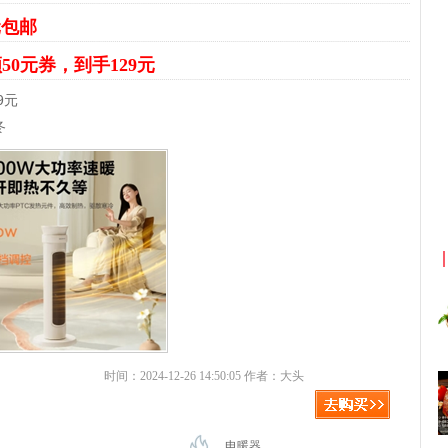
元包邮
50元券，到手129元
9元
冬
京东优惠券与京东返利红包！
时间：2024-12-26 14:50:05 作者：大头
电暖器