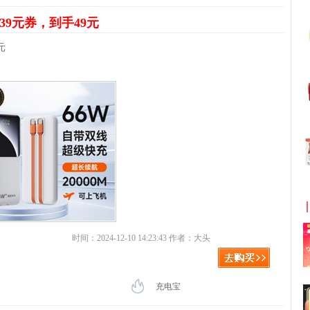
39元券，到手49元
元
时间：2024-12-10 14:23:43 作者：大头
充电宝