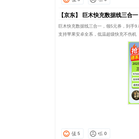
【京东】
巨木快充数据线三合
巨木快充数据线三合一，领5元券，到手9.
支持苹果安卓全系，低温超级快充不伤机
5
0