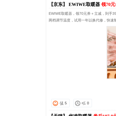
【京东】
EWIWE取暖器
领70
EWIWE取暖器，领70元券＋立减，到手39
两档调节温度，试用一年以换代修，快速
5
0