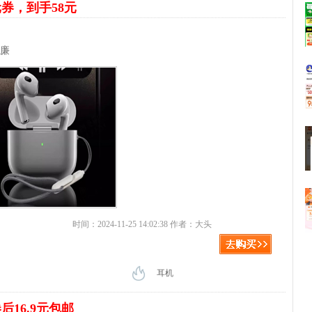
元券，到手58元
价廉
时间：2024-11-25 14:02:38 作者：大头
耳机
后16.9元包邮