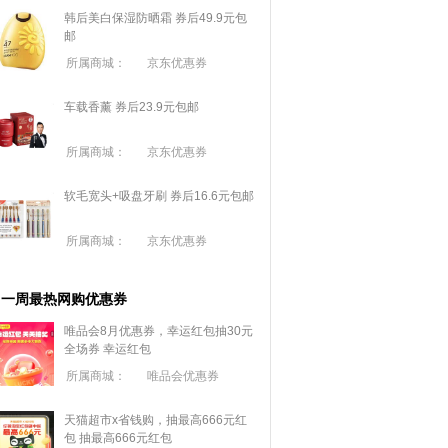
韩后美白保湿防晒霜 券后49.9元包
邮
所属商城：
京东优惠券
车载香薰 券后23.9元包邮
所属商城：
京东优惠券
软毛宽头+吸盘牙刷 券后16.6元包邮
所属商城：
京东优惠券
一周最热网购优惠券
唯品会8月优惠券，幸运红包抽30元
全场券
幸运红包
所属商城：
唯品会优惠券
天猫超市x省钱购，抽最高666元红
包
抽最高666元红包