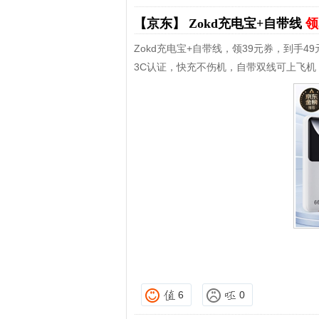
【京东】
Zokd充电宝+自带线
领
Zokd充电宝+自带线，领39元券，到手49
3C认证，快充不伤机，自带双线可上飞机
6
0