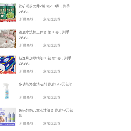
饮矿明前龙井2罐 领210券，到手
59.9元
所属商城：
京东优惠券
雅鹿水洗棉三件套 领10券，到手
69.9元
所属商城：
京东优惠券
新逸风加厚抽纸30包 领5券，到手
29.99元
所属商城：
京东优惠券
多功能浴室清洁剂 券后19.9元包邮
所属商城：
京东优惠券
兔头妈妈儿童洗沐组合 券后49元包
邮
所属商城：
京东优惠券