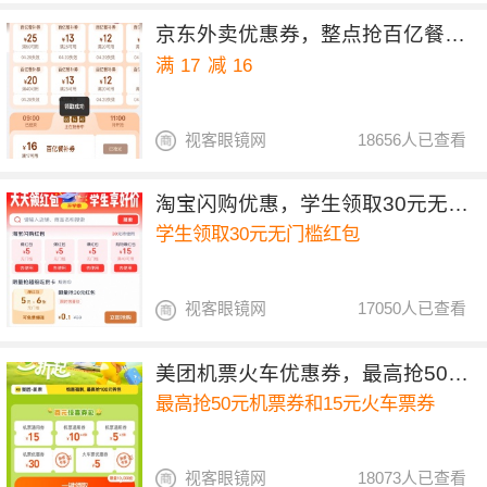
京东外卖优惠券，整点抢百亿餐补17-16券
满
17
减
16
视客眼镜网
18656人已查看
淘宝闪购优惠，学生领取30元无门槛红包
学生领取30元无门槛红包
视客眼镜网
17050人已查看
美团机票火车优惠券，最高抢50元机票券和15元火车票券
最高抢50元机票券和15元火车票券
视客眼镜网
18073人已查看