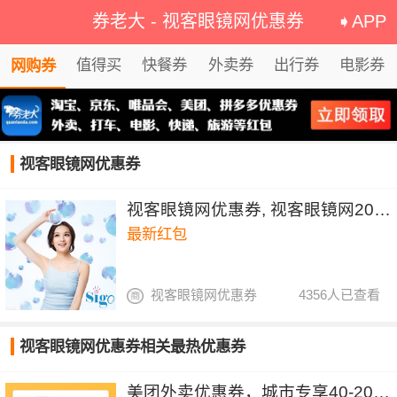
券老大
-
视客眼镜网优惠券
➧APP
值得买
快餐券
外卖券
出行券
电影券
网购券
视客眼镜网优惠券
视客眼镜网优惠券, 视客眼镜网2018年红包
最新红包
视客眼镜网优惠券
4356人已查看
视客眼镜网优惠券相关最热优惠券
美团外卖优惠券，城市专享40-20&30-15元红包