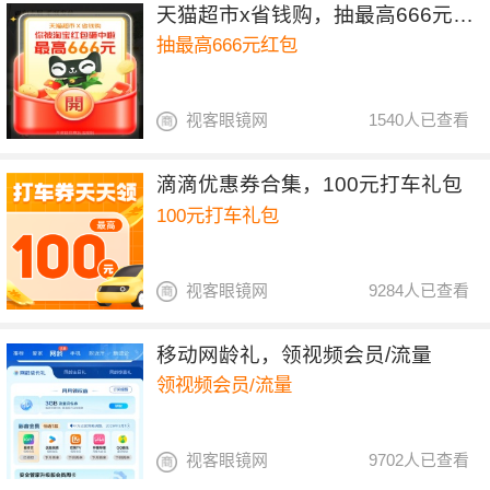
天猫超市x省钱购，抽最高666元红包
抽最高666元红包
视客眼镜网
1540人已查看
滴滴优惠券合集，100元打车礼包
100元打车礼包
视客眼镜网
9284人已查看
移动网龄礼，领视频会员/流量
领视频会员/流量
视客眼镜网
9702人已查看