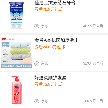
佳洁士抗牙结石牙膏
券后26.9元包邮
京东
462人已查看
金号A类抗菌加厚毛巾
券后24.88元包邮
京东
319人已查看
好迪柔顺护发素
券后13.9元包邮
京东
286人已查看