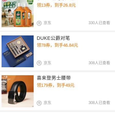
领13券，到手26.8元
京东
330人已查看
DUKE公爵对笔
领78券，到手46.84元
京东
308人已查看
喜来登男士腰带
领179券，到手49元
京东
308人已查看