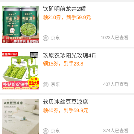
饮矿明前龙井2罐
领210券，到手59.9元
京东
1023人已查看
玖原农珍阳光玫瑰4斤
领15券，到手23.8
京东
407人已查看
软贝冰丝豆豆凉席
领40券，到手59.9元
京东
374人已查看