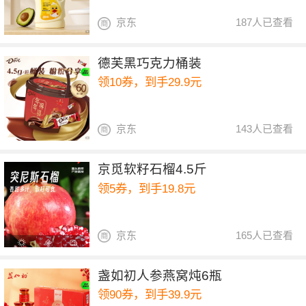
京东
187人已查看
德芙黑巧克力桶装
领10券，到手29.9元
京东
143人已查看
京觅软籽石榴4.5斤
领5券，到手19.8元
京东
165人已查看
盏如初人参燕窝炖6瓶
领90券，到手39.9元