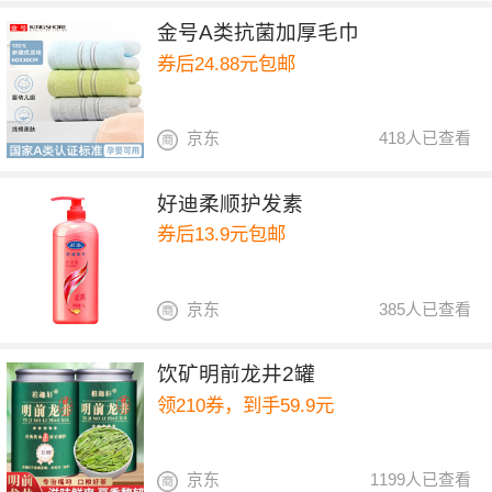
金号A类抗菌加厚毛巾
券后24.88元包邮
京东
418人已查看
好迪柔顺护发素
券后13.9元包邮
京东
385人已查看
饮矿明前龙井2罐
领210券，到手59.9元
京东
1199人已查看