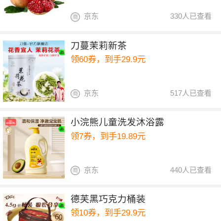
京东
330人已查看
刀蔓茉莉新茶
领60券，到手29.9元
京东
517人已查看
小浣熊儿童洗发沐浴露
领7券，到手19.89元
京东
440人已查看
德芙黑巧克力桶装
领10券，到手29.9元