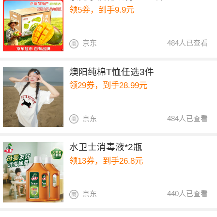
领5券，到手9.9元
京东
484人已查看
燠阳纯棉T恤任选3件
领29券，到手28.99元
京东
484人已查看
水卫士消毒液*2瓶
领13券，到手26.8元
京东
440人已查看