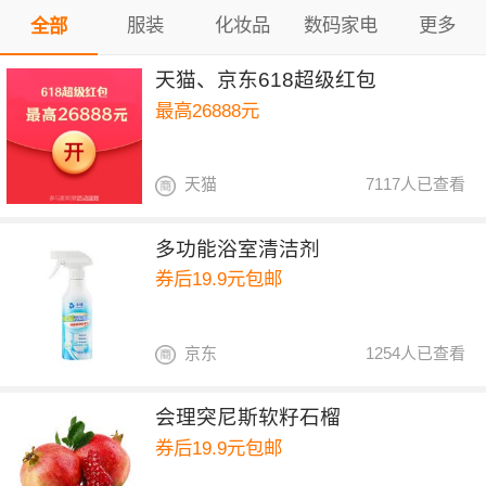
服装
化妆品
数码家电
更多
全部
天猫、京东618超级红包
最高26888元
天猫
7117人已查看
多功能浴室清洁剂
券后19.9元包邮
京东
1254人已查看
会理突尼斯软籽石榴
券后19.9元包邮