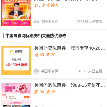
18元外卖神券
中国零食网
399586人已查看
中国零食网优惠券相关最热优惠券
美团外卖优惠券，城市专享40-20&30-15元红包
满
40
减
20
中国零食网
43582人已查看
美团闪购优惠券，领88-15元鲜花优惠券
满
88
减
15