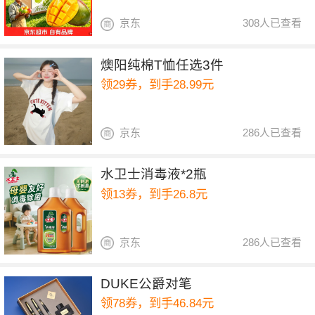
京东
308人已查看
燠阳纯棉T恤任选3件
领29券，到手28.99元
京东
286人已查看
水卫士消毒液*2瓶
领13券，到手26.8元
京东
286人已查看
DUKE公爵对笔
领78券，到手46.84元