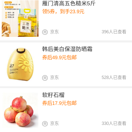
雁门清高五色糙米5斤
领5券，到手23.9元
京东
396人已查看
韩后美白保湿防晒霜
券后49.9元包邮
京东
528人已查看
软籽石榴
券后17.9元包邮
京东
330人已查看