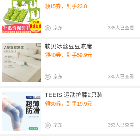
领15券，到手23.8
京东
385人已查看
软贝冰丝豆豆凉席
领40券，到手59.9元
京东
330人已查看
TEEIS 运动护膝2只装
领30券，到手19.9元
京东
363人已查看