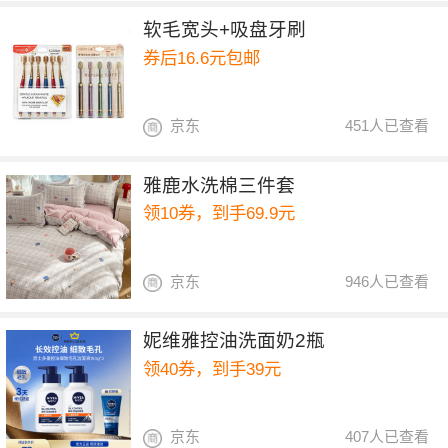
软毛宽头+吸盘牙刷
券后16.6元包邮
京东
451人已查看
雅鹿水洗棉三件套
领10券，到手69.9元
京东
946人已查看
妮维雅控油洗面奶2瓶
领40券，到手39元
京东
407人已查看