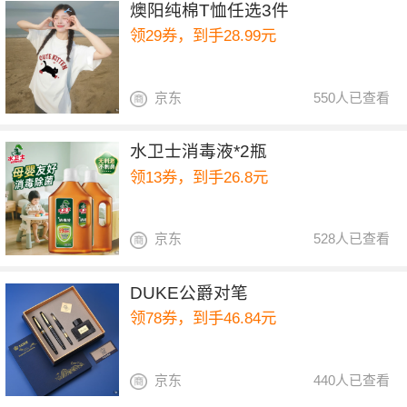
燠阳纯棉T恤任选3件
领29券，到手28.99元
京东
550人已查看
水卫士消毒液*2瓶
领13券，到手26.8元
京东
528人已查看
DUKE公爵对笔
领78券，到手46.84元
京东
440人已查看