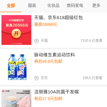
服装
化妆品
数码家电
更多
全部
天猫、京东618超级红包
最高26888元
天猫
7150人已查看
脉动维生素运动饮料
券后46.9元包邮
京东
198人已查看
洁丽雅10A抗菌干发帽
券后17.9元包邮