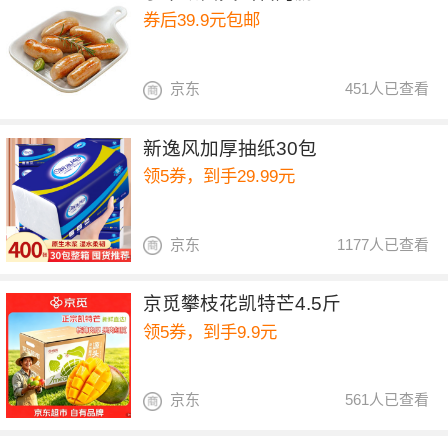
券后39.9元包邮
京东
451人已查看
新逸风加厚抽纸30包
领5券，到手29.99元
京东
1177人已查看
京觅攀枝花凯特芒4.5斤
领5券，到手9.9元
京东
561人已查看