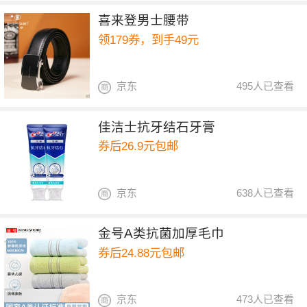
喜来登男士腰带
领179券，到手49元
京东
495人已查看
佳洁士抗牙结石牙膏
券后26.9元包邮
京东
638人已查看
金号A类抗菌加厚毛巾
券后24.88元包邮
京东
473人已查看