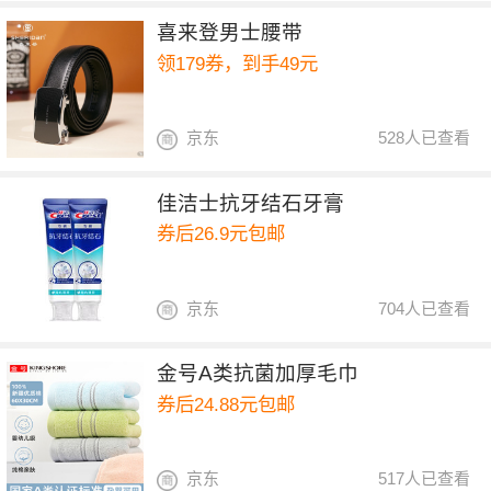
喜来登男士腰带
领179券，到手49元
京东
528人已查看
佳洁士抗牙结石牙膏
券后26.9元包邮
京东
704人已查看
金号A类抗菌加厚毛巾
券后24.88元包邮
京东
517人已查看