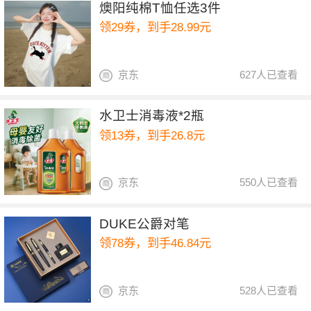
燠阳纯棉T恤任选3件
领29券，到手28.99元
京东
627人已查看
水卫士消毒液*2瓶
领13券，到手26.8元
京东
550人已查看
DUKE公爵对笔
领78券，到手46.84元
京东
528人已查看