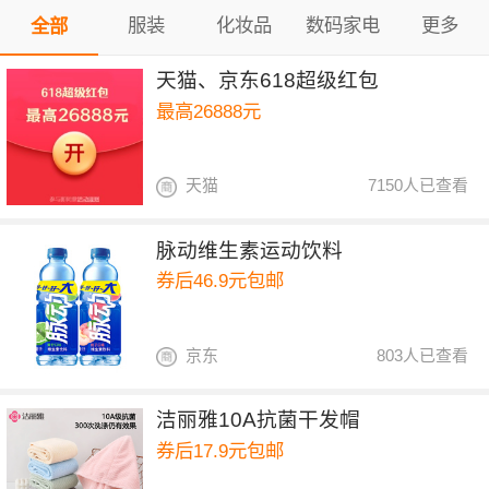
服装
化妆品
数码家电
更多
全部
天猫、京东618超级红包
最高26888元
天猫
7150人已查看
脉动维生素运动饮料
券后46.9元包邮
京东
803人已查看
洁丽雅10A抗菌干发帽
券后17.9元包邮