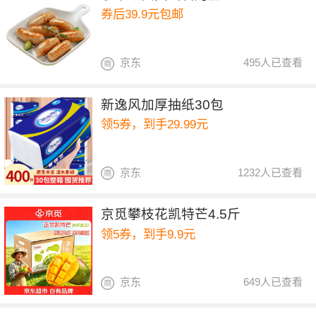
券后39.9元包邮
京东
495人已查看
新逸风加厚抽纸30包
领5券，到手29.99元
京东
1232人已查看
京觅攀枝花凯特芒4.5斤
领5券，到手9.9元
京东
649人已查看