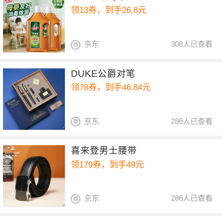
领13券，到手26.8元
京东
308人已查看
DUKE公爵对笔
领78券，到手46.84元
京东
286人已查看
喜来登男士腰带
领179券，到手49元
京东
286人已查看