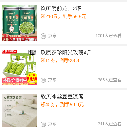
饮矿明前龙井2罐
领210券，到手59.9元
京东
1001人已查看
玖原农珍阳光玫瑰4斤
领15券，到手23.8
京东
385人已查看
软贝冰丝豆豆凉席
领40券，到手59.9元
京东
341人已查看