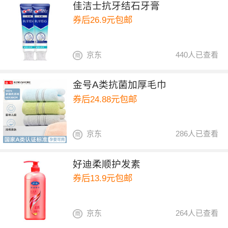
佳洁士抗牙结石牙膏
券后26.9元包邮
京东
440人已查看
金号A类抗菌加厚毛巾
券后24.88元包邮
京东
286人已查看
好迪柔顺护发素
券后13.9元包邮
京东
264人已查看