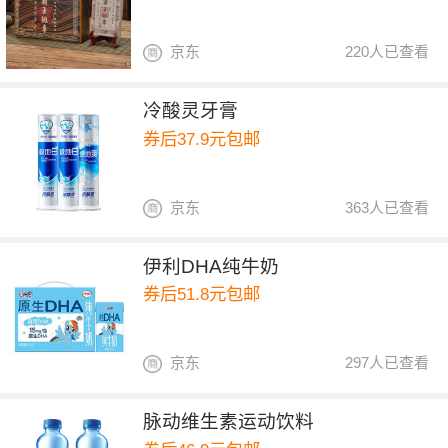
京东
220人已查看
冷酸灵牙膏
券后37.9元包邮
京东
363人已查看
伊利DHA纯牛奶
券后51.8元包邮
京东
297人已查看
脉动维生素运动饮料