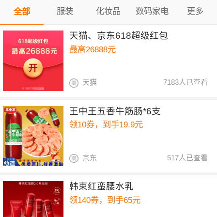
服装
化妆品
数码家电
更多
全部
天猫、京东618超级红包
最高26888元
天猫
7183人已查看
王中王五香牛筋肠*6支
领10券，到手19.9元
京东
517人已查看
韩束红蛮腰水乳
领140券，到手65元