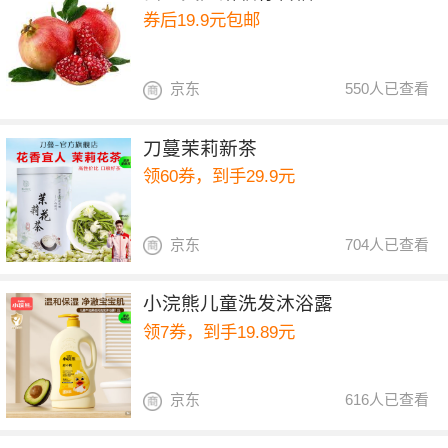
券后19.9元包邮
京东
550人已查看
刀蔓茉莉新茶
领60券，到手29.9元
京东
704人已查看
小浣熊儿童洗发沐浴露
领7券，到手19.89元
京东
616人已查看