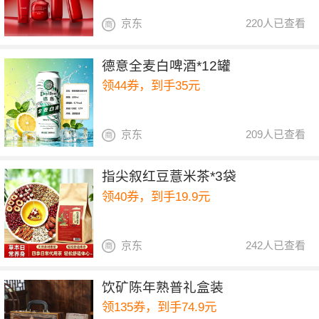
京东
220人已查看
德意全麦白啤酒*12罐
领44券，到手35元
京东
209人已查看
指尖叙红豆薏米茶*3袋
领40券，到手19.9元
京东
242人已查看
饮矿陈年熟普礼盒装
领135券，到手74.9元