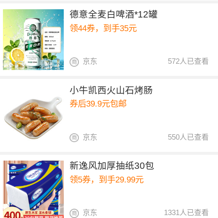
德意全麦白啤酒*12罐
领44券，到手35元
京东
572人已查看
小牛凯西火山石烤肠
券后39.9元包邮
京东
550人已查看
新逸风加厚抽纸30包
领5券，到手29.99元
京东
1331人已查看