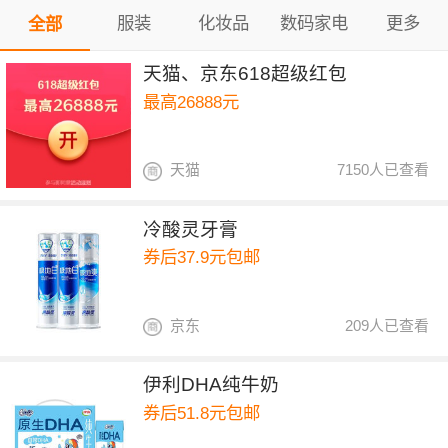
服装
化妆品
数码家电
更多
全部
天猫、京东618超级红包
最高26888元
天猫
7150人已查看
冷酸灵牙膏
券后37.9元包邮
京东
209人已查看
伊利DHA纯牛奶
券后51.8元包邮