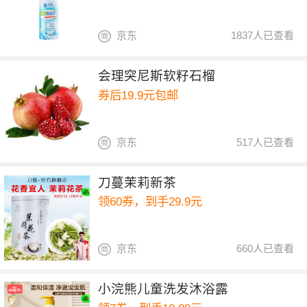
京东
1837人已查看
会理突尼斯软籽石榴
券后19.9元包邮
京东
517人已查看
刀蔓茉莉新茶
领60券，到手29.9元
京东
660人已查看
小浣熊儿童洗发沐浴露