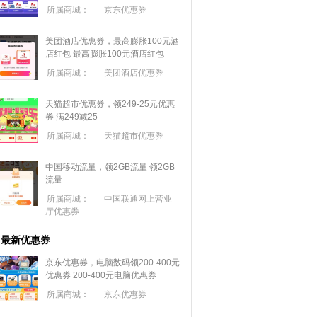
所属商城：
京东优惠券
美团酒店优惠券，最高膨胀100元酒
店红包
最高膨胀100元酒店红包
所属商城：
美团酒店优惠券
天猫超市优惠券，领249-25元优惠
券 满
249
减
25
所属商城：
天猫超市优惠券
中国移动流量，领2GB流量
领2GB
流量
所属商城：
中国联通网上营业
厅优惠券
最新优惠券
京东优惠券，电脑数码领200-400元
优惠券
200-400元电脑优惠券
所属商城：
京东优惠券