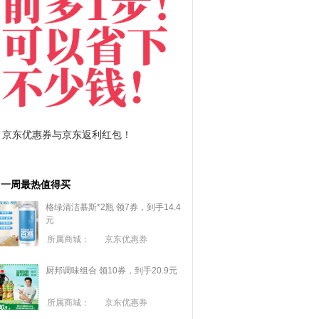
拼多多优惠券+拼多多返利
淘宝优惠券+淘宝返利
一周最热值得买
格绿清洁慕斯*2瓶 领7券，到手14.4
元
所属商城：
京东优惠券
厨邦调味组合 领10券，到手20.9元
所属商城：
京东优惠券