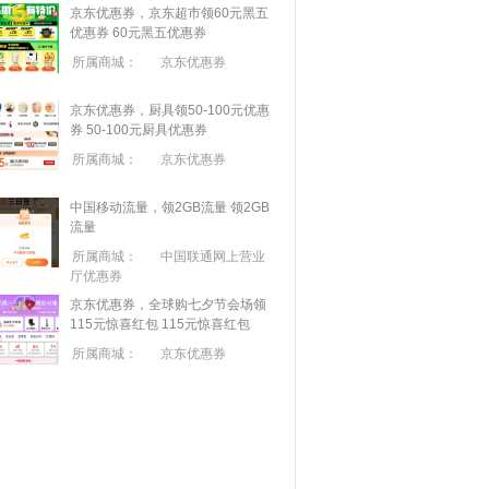
京东优惠券，京东超市领60元黑五
优惠券
60元黑五优惠券
所属商城：
京东优惠券
京东优惠券，厨具领50-100元优惠
券
50-100元厨具优惠券
所属商城：
京东优惠券
中国移动流量，领2GB流量
领2GB
流量
所属商城：
中国联通网上营业
厅优惠券
京东优惠券，全球购七夕节会场领
115元惊喜红包
115元惊喜红包
所属商城：
京东优惠券