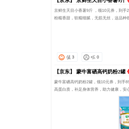
【京东】
京鲜生天目小香薯9斤
京鲜生天目小香薯9斤 ，领10元券，到手29
粉糯香甜，软糯细腻，无筋无丝，这品种
3
0
【京东】
蒙牛富硒高钙奶粉2罐
蒙牛富硒高钙奶粉2罐，领10元券，到手8
高蛋白质，补足身体营养，助力健康，安