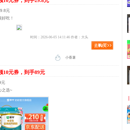
领10元券，到手29.8元
.8元
很好吃！
时间：2026-06-05 14:11:46 作者：大头
小香薯
领10元券，到手89元
9元
心之选~