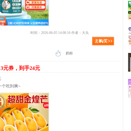
时间：2026-06-05 14:08:16 作者：大头
奶粉
13元券，到手24元
元
一个吃到爽~