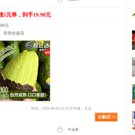
领5元券，到手19.98元
98元
酪、营养价值高
时间：2026-06-06 10:18:39 作者：大头
牛油果