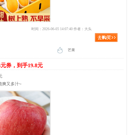
时间：2026-06-05 14:07:40 作者：大头
芒果
4元券，到手19.8元
元
脆爽又多汁~