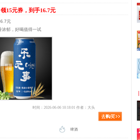
罐
领15元券，到手16.7元
.7元
香浓郁，好喝值得一试
时间：2026-06-06 10:18:01 作者：大头
啤酒