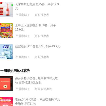
瓦尔加尔起泡酒 领75券，到手19.9
元
所属商城：
京东优惠券
王中王火腿肠组合 领10券，到手
19.9元
所属商城：
京东优惠券
益宝湿厕纸*5包 领5券，到手13.9元
所属商城：
京东优惠券
一周最热网购优惠券
拼多多超级红包，最高领28.8元红
包
最高领28.8元红包
所属商城：
拼多多优惠券
唯品会8月优惠券，幸运红包抽30元
全场券
幸运红包