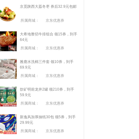
京觅陕西大荔冬枣 券后32.9元包邮
所属商城：
京东优惠券
大希地整切牛排组合 领15券，到手
64元
所属商城：
京东优惠券
雅鹿水洗棉三件套 领10券，到手
69.9元
所属商城：
京东优惠券
饮矿明前龙井2罐 领210券，到手
59.9元
所属商城：
京东优惠券
新逸风加厚抽纸30包 领5券，到手
29.99元
所属商城：
京东优惠券