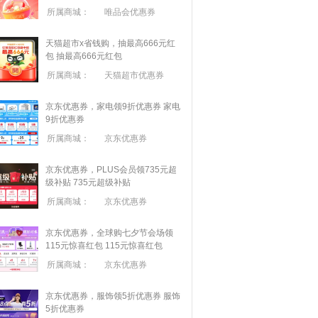
所属商城：
唯品会优惠券
天猫超市x省钱购，抽最高666元红
包
抽最高666元红包
所属商城：
天猫超市优惠券
京东优惠券，家电领9折优惠券
家电
9折优惠券
所属商城：
京东优惠券
京东优惠券，PLUS会员领735元超
级补贴
735元超级补贴
所属商城：
京东优惠券
京东优惠券，全球购七夕节会场领
115元惊喜红包
115元惊喜红包
所属商城：
京东优惠券
京东优惠券，服饰领5折优惠券
服饰
5折优惠券