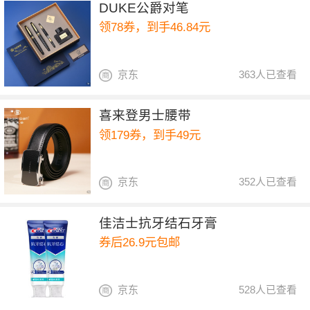
DUKE公爵对笔
领78券，到手46.84元
京东
363人已查看
喜来登男士腰带
领179券，到手49元
京东
352人已查看
佳洁士抗牙结石牙膏
券后26.9元包邮
京东
528人已查看