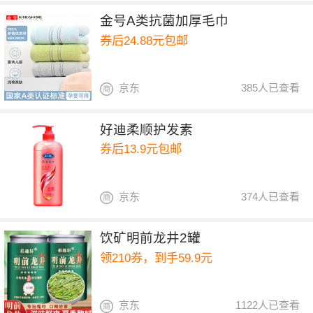
金号A类抗菌加厚毛巾
券后24.88元包邮
京东
385人已查看
好迪柔顺护发素
券后13.9元包邮
京东
374人已查看
饮矿明前龙井2罐
领210券，到手59.9元
京东
1122人已查看