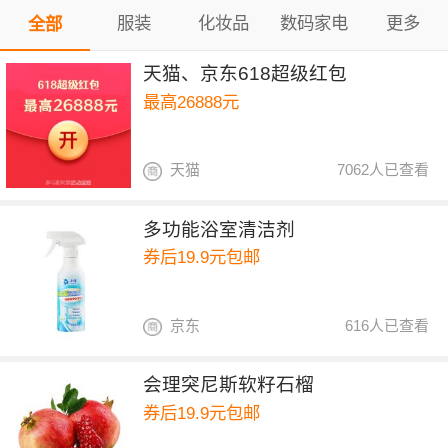
服装
化妆品
数码家电
更多
全部
天猫、京东618超级红包
最高26888元
天猫
7062人已查看
多功能浴室清洁剂
券后19.9元包邮
京东
616人已查看
会理突尼斯软籽石榴
券后19.9元包邮