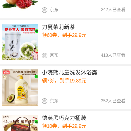
京东
242人已查看
刀蔓茉莉新茶
领60券，到手29.9元
京东
418人已查看
小浣熊儿童洗发沐浴露
领7券，到手19.89元
京东
352人已查看
德芙黑巧克力桶装
领10券，到手29.9元