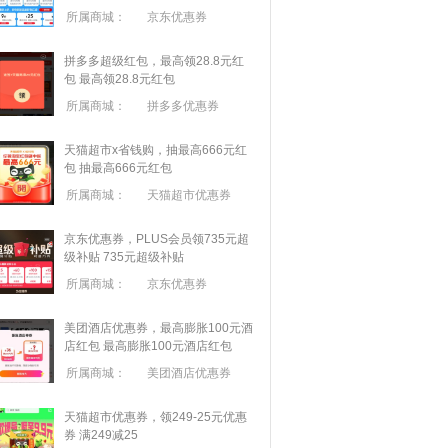
所属商城：
京东优惠券
拼多多超级红包，最高领28.8元红
包
最高领28.8元红包
所属商城：
拼多多优惠券
天猫超市x省钱购，抽最高666元红
包
抽最高666元红包
所属商城：
天猫超市优惠券
京东优惠券，PLUS会员领735元超
级补贴
735元超级补贴
所属商城：
京东优惠券
美团酒店优惠券，最高膨胀100元酒
店红包
最高膨胀100元酒店红包
所属商城：
美团酒店优惠券
天猫超市优惠券，领249-25元优惠
券 满
249
减
25