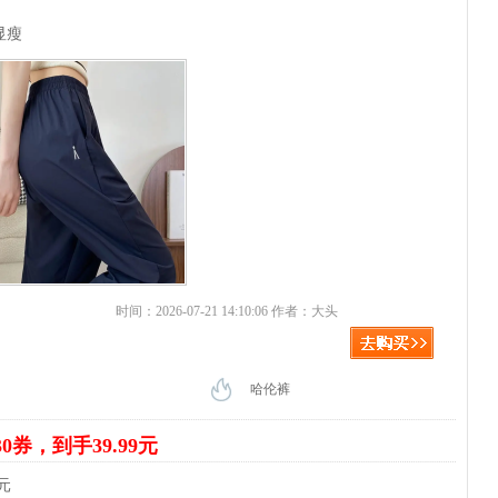
显瘦
时间：2026-07-21 14:10:06 作者：大头
哈伦裤
30券，到手39.99元
元