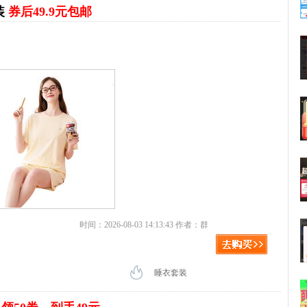
装
券后49.9元包邮
时间：2026-08-03 14:13:43 作者：群
睡衣套装