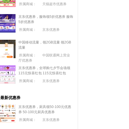
所属商城：
天猫超市优惠券
京东优惠券，服饰领5折优惠券
服饰
5折优惠券
所属商城：
京东优惠券
中国移动流量，领2GB流量
领2GB
流量
所属商城：
中国联通网上营业
厅优惠券
京东优惠券，全球购七夕节会场领
115元惊喜红包
115元惊喜红包
所属商城：
京东优惠券
最新优惠券
京东优惠券，厨具领50-100元优惠
券
50-100元厨具优惠券
所属商城：
京东优惠券