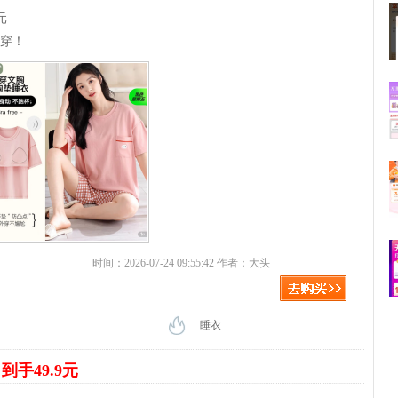
元
好穿！
时间：2026-07-24 09:55:42 作者：大头
睡衣
到手49.9元