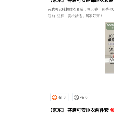
【京东】
芬腾可安纯棉睡衣套
芬腾可安纯棉睡衣套装，领50券，到手49
短袖+短裤，宽松舒适，居家好穿！
3
0
【京东】
芬腾可安睡衣两件套
领