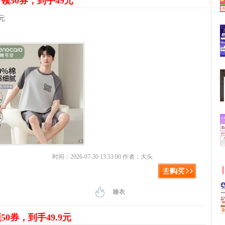
装
领50券，到手49元
元
时间：2026-07-30 13:53:00 作者：大头
睡衣
50券，到手49.9元