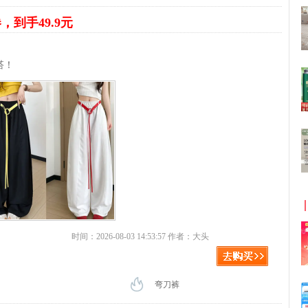
券，到手49.9元
搭！
时间：2026-08-03 14:53:57 作者：大头
弯刀裤