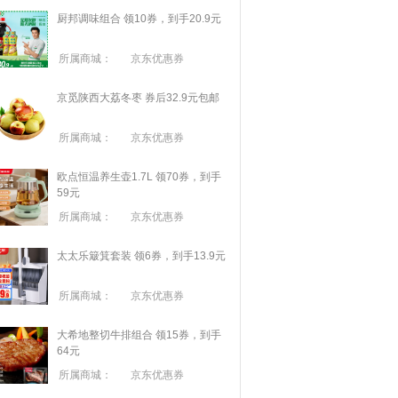
厨邦调味组合 领10券，到手20.9元
所属商城：
京东优惠券
京觅陕西大荔冬枣 券后32.9元包邮
所属商城：
京东优惠券
欧点恒温养生壶1.7L 领70券，到手
59元
所属商城：
京东优惠券
太太乐簸箕套装 领6券，到手13.9元
所属商城：
京东优惠券
大希地整切牛排组合 领15券，到手
64元
所属商城：
京东优惠券