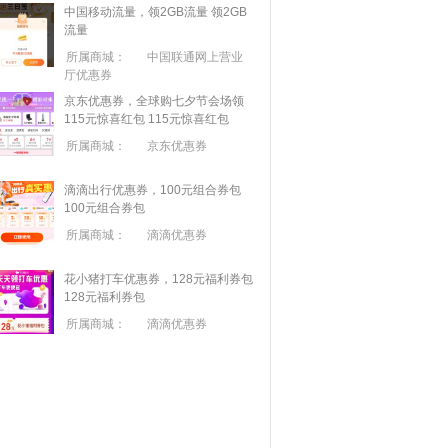
中国移动流量，领2GB流量
领2GB
流量
所属商城：
中国联通网上营业
厅优惠券
京东优惠券，全球购七夕节会场领
115元惊喜红包
115元惊喜红包
所属商城：
京东优惠券
滴滴出行优惠券，100元组合券包
100元组合券包
所属商城：
滴滴优惠券
花小猪打车优惠券，128元福利券包
128元福利券包
所属商城：
滴滴优惠券