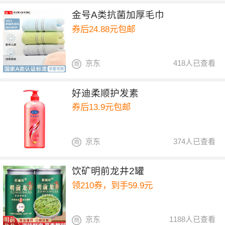
金号A类抗菌加厚毛巾
券后24.88元包邮
京东
418人已查看
好迪柔顺护发素
券后13.9元包邮
京东
374人已查看
饮矿明前龙井2罐
领210券，到手59.9元
京东
1188人已查看