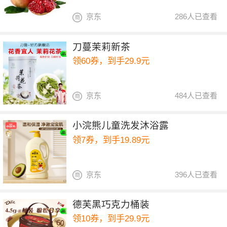
京东
286人已查看
刀蔓茉莉新茶
领60券，到手29.9元
京东
484人已查看
小浣熊儿童洗发沐浴露
领7券，到手19.89元
京东
396人已查看
德芙黑巧克力桶装
领10券，到手29.9元