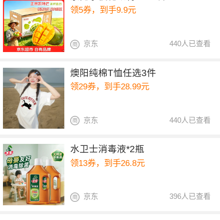
领5券，到手9.9元
京东
440人已查看
燠阳纯棉T恤任选3件
领29券，到手28.99元
京东
440人已查看
水卫士消毒液*2瓶
领13券，到手26.8元
京东
396人已查看