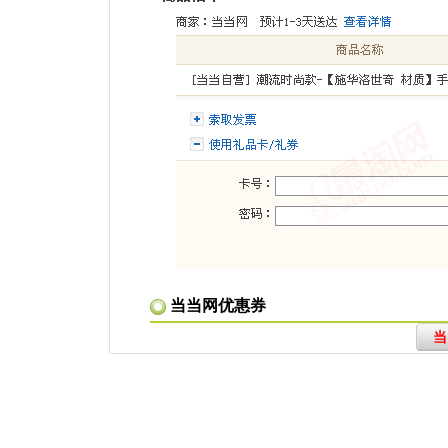
当当网优惠券
当