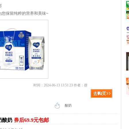
邮
为您保留纯粹的营养和美味~
时间：2024-06-13 13:51:23 作者：群
酸奶
奶酸奶
券后69.9元包邮