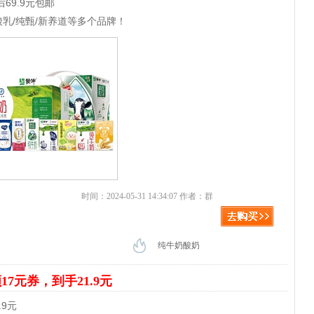
69.9元包邮
酸乳/纯甄/新养道等多个品牌！
时间：2024-05-31 14:34:07 作者：群
纯牛奶酸奶
17元券，到手21.9元
1.9元