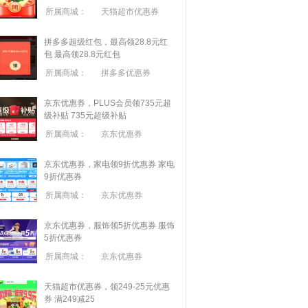
所属商城：
天猫超市优惠券
拼多多超级红包，最高领28.8元红
包
最高领28.8元红包
所属商城：
拼多多优惠券
京东优惠券，PLUS会员领735元超
级补贴
735元超级补贴
所属商城：
京东优惠券
京东优惠券，家电领9折优惠券
家电
9折优惠券
所属商城：
京东优惠券
京东优惠券，服饰领5折优惠券
服饰
5折优惠券
所属商城：
京东优惠券
天猫超市优惠券，领249-25元优惠
券 满
249
减
25