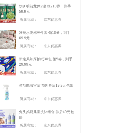
饮矿明前龙井2罐 领210券，到手
59.9元
所属商城：
京东优惠券
雅鹿水洗棉三件套 领10券，到手
69.9元
所属商城：
京东优惠券
新逸风加厚抽纸30包 领5券，到手
29.99元
所属商城：
京东优惠券
多功能浴室清洁剂 券后19.9元包邮
所属商城：
京东优惠券
兔头妈妈儿童洗沐组合 券后49元包
邮
所属商城：
京东优惠券