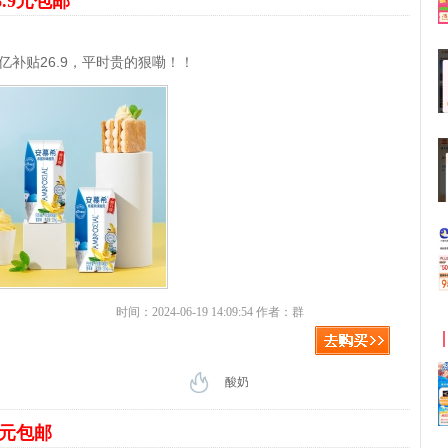
6.9元包邮
亿补贴26.9，平时贵的狠嘞！！
时间：2024-06-19 14:09:54 作者：群
酸奶
9元包邮