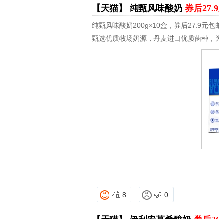
【天猫】
纯甄风味酸奶
券后27.
纯甄风味酸奶200g×10盒，券后27.9元包
甄选优质牧场奶源，丹麦进口优质菌种，
8
0