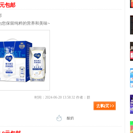
9元包邮
邮
为您保留纯粹的营养和美味~
时间：2024-06-20 13:58:32 作者：群
酸奶