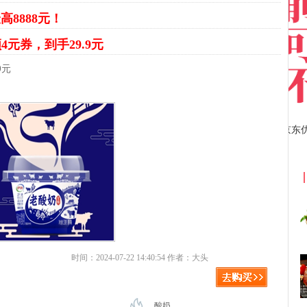
高8888元！
4元券，到手29.9元
9元
京东优惠券与京东返利红包！
时间：2024-07-22 14:40:54 作者：大头
酸奶