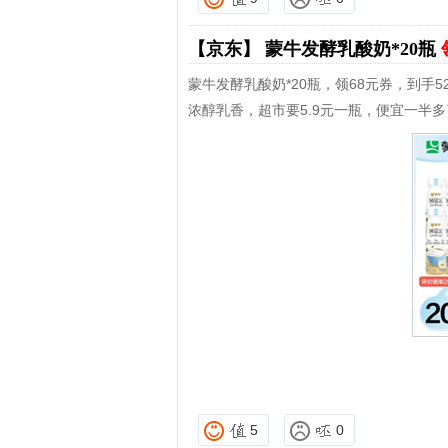
【京东】
蒙牛发酵乳酸奶*20瓶
蒙牛发酵乳酸奶*20瓶，领68元券，到手52
浓醇乳香，超市要5.9元一瓶，便宜一半
5
0