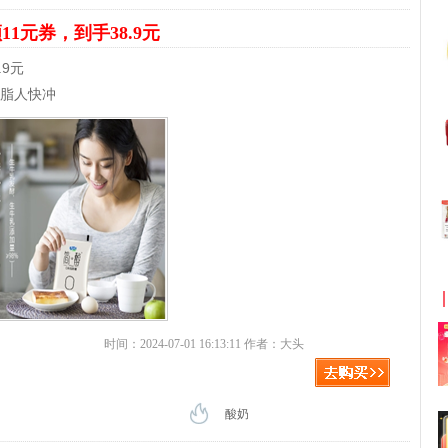
11元券，到手38.9元
.9元
减脂人快冲
时间：2024-07-01 16:13:11 作者：大头
酸奶