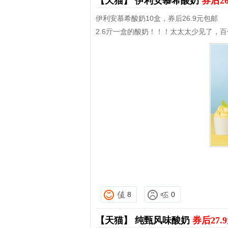
【天猫】
伊利安慕希酸奶
券后2
伊利安慕希酸奶10盒，券后26.9元包邮
2.6亓一盒的酸奶！！！太太太少见了，百
8
0
【天猫】
纯甄风味酸奶
券后27.