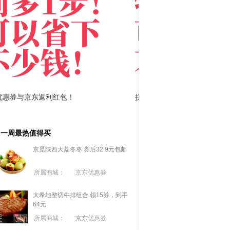
拼多多优惠券+拼多多返利
淘宝优惠券+淘宝返利
一周最热值得买
京觅陕西大荔冬枣 券后32.9元包邮
所属商城：
京东优惠券
大希地整切牛排组合 领15券，到手
64元
所属商城：
京东优惠券