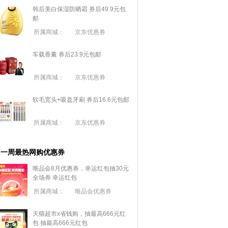
韩后美白保湿防晒霜 券后49.9元包
邮
所属商城：
京东优惠券
车载香薰 券后23.9元包邮
所属商城：
京东优惠券
软毛宽头+吸盘牙刷 券后16.6元包邮
所属商城：
京东优惠券
一周最热网购优惠券
唯品会8月优惠券，幸运红包抽30元
全场券
幸运红包
所属商城：
唯品会优惠券
天猫超市x省钱购，抽最高666元红
包
抽最高666元红包